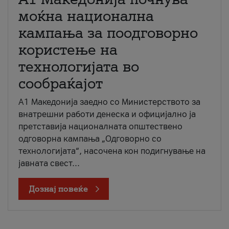
моќна национална
кампања за поодговорно
користење на
технологијата во
сообраќајот
A1 Македонија заедно со Министерството за
внатрешни работи денеска и официјално ја
претставија националната општествено
одговорна кампања „Одговорно со
технологијата“, насочена кон подигнување на
јавната свест...
Дознај повеќе