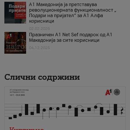
А1 Македонија ја претставува
револуционерната функционалност „
Подари на пријател“ за А1 Алфа
корисници
02.02.2026
Празничен A1 Net Sеf подарок од А1
Македонија за сите корисници
04.12.2025
Слични содржини