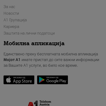
За нас
Новости
А1 Групација
Кариера
Заштита на лични податоци
Мобилна апликација
Единствено преку бесплатната мобилна апликација
Мојот A1
имате пристап до сите важни информации
за Вашите A1 услуги, во било кое време.