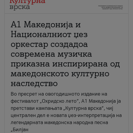
А1 Македонија и
Националниот џез
оркестар создадоа
современа музичка
приказна инспирирана од
македонското културно
наследство
Во пресрет на овогодишното издание на
фестивалот „Охридско лето“, А1 Македонија ја
претстави кампањата „Културна врска“, чиј
централен дел е новата џез-интерпретација на
легендарната македонска народна песна
„Билјан