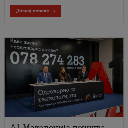
Дознај повеќе
A1 Македонија почнува