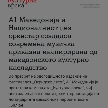
А1 Македонија и
Националниот џез
оркестар создадоа
современа музичка
приказна инспирирана од
македонското културно
наследство
Во пресрет на овогодишното издание на
фестивалот „Охридско лето“, А1 Македонија ја
претстави кампањата „Културна врска“, чиј
централен дел е новата џез-интерпретација на
легендарната македонска народна песна
„Билјан