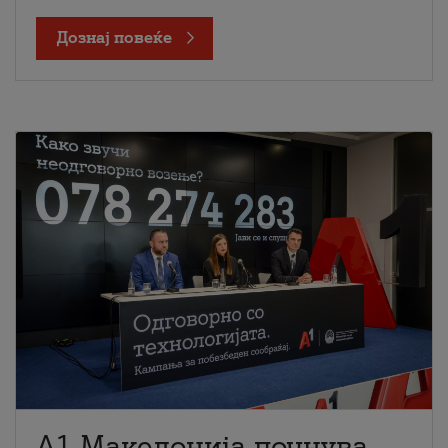
Дознај повеќе
A1 Македонија почнува