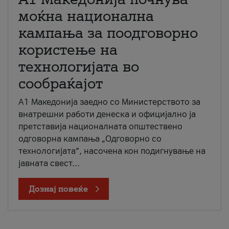
моќна национална
кампања за поодговорно
користење на
технологијата во
сообраќајот
A1 Македонија заедно со Министерството за
внатрешни работи денеска и официјално ја
претставија националната општествено
одговорна кампања „Одговорно со
технологијата“, насочена кон подигнување на
јавната свест...
Дознај повеќе