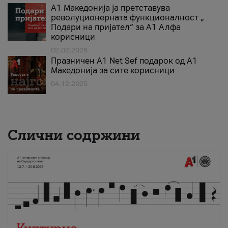
А1 Македонија ја претставува
револуционерната функционалност „
Подари на пријател“ за А1 Алфа
корисници
02.02.2026
Празничен A1 Net Sеf подарок од А1
Македонија за сите корисници
04.12.2025
Слични содржини