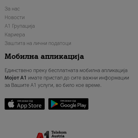
За нас
Новости
А1 Групација
Кариера
Заштита на лични податоци
Мобилна апликација
Единствено преку бесплатната мобилна апликација
Мојот A1
имате пристап до сите важни информации
за Вашите A1 услуги, во било кое време.