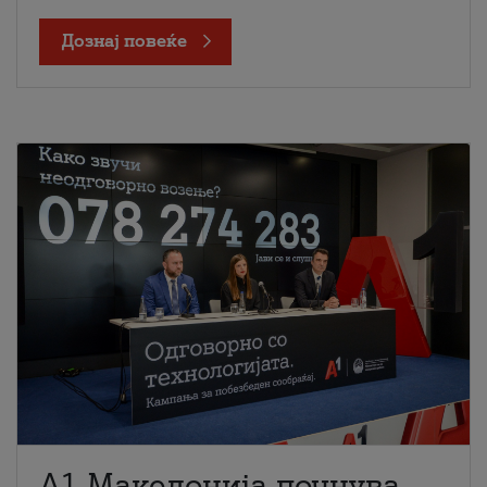
Дознај повеќе
A1 Македонија почнува