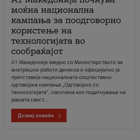
моќна национална
кампања за поодговорно
користење на
технологијата во
сообраќајот
A1 Македонија заедно со Министерството за
внатрешни работи денеска и официјално ја
претставија националната општествено
одговорна кампања „Одговорно со
технологијата“, насочена кон подигнување на
јавната свест...
Дознај повеќе