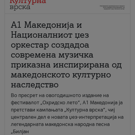
А1 Македонија и
Националниот џез
оркестар создадоа
современа музичка
приказна инспирирана од
македонското културно
наследство
Во пресрет на овогодишното издание на
фестивалот „Охридско лето“, А1 Македонија ја
претстави кампањата „Културна врска“, чиј
централен дел е новата џез-интерпретација на
легендарната македонска народна песна
„Билјан