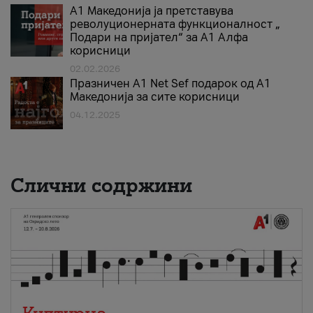
А1 Македонија ја претставува
револуционерната функционалност „
Подари на пријател“ за А1 Алфа
корисници
02.02.2026
Празничен A1 Net Sеf подарок од А1
Македонија за сите корисници
04.12.2025
Слични содржини