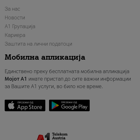
За нас
Новости
А1 Групација
Кариера
Заштита на лични податоци
Мобилна апликација
Единствено преку бесплатната мобилна апликација
Мојот A1
имате пристап до сите важни информации
за Вашите A1 услуги, во било кое време.