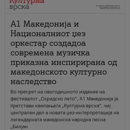
А1 Македонија и
Националниот џез
оркестар создадоа
современа музичка
приказна инспирирана од
македонското културно
наследство
Во пресрет на овогодишното издание на
фестивалот „Охридско лето“, А1 Македонија ја
претстави кампањата „Културна врска“, чиј
централен дел е новата џез-интерпретација на
легендарната македонска народна песна
„Билјан