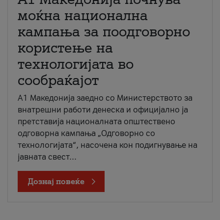
моќна национална
кампања за поодговорно
користење на
технологијата во
сообраќајот
A1 Македонија заедно со Министерството за
внатрешни работи денеска и официјално ја
претставија националната општествено
одговорна кампања „Одговорно со
технологијата“, насочена кон подигнување на
јавната свест...
Дознај повеќе