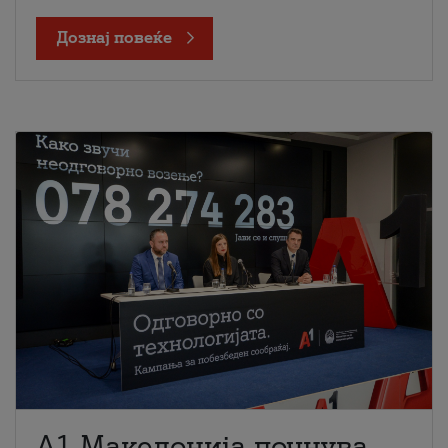
Дознај повеќе
A1 Македонија почнува