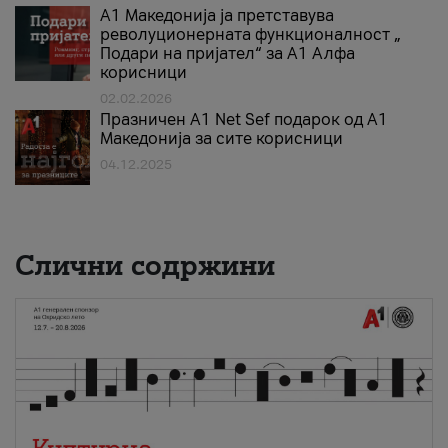
А1 Македонија ја претставува
револуционерната функционалност „
Подари на пријател“ за А1 Алфа
корисници
02.02.2026
Празничен A1 Net Sеf подарок од А1
Македонија за сите корисници
04.12.2025
Слични содржини