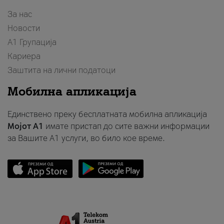
За нас
Новости
А1 Групација
Кариера
Заштита на лични податоци
Мобилна апликација
Единствено преку бесплатната мобилна апликација
Мојот A1
имате пристап до сите важни информации
за Вашите A1 услуги, во било кое време.