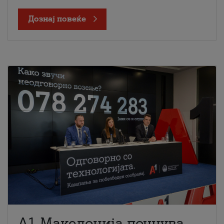
Дознај повеќе
A1 Македонија почнува