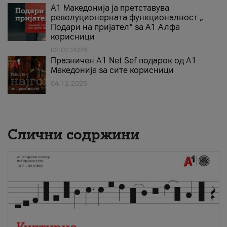
А1 Македонија ја претставува
револуционерната функционалност „
Подари на пријател“ за А1 Алфа
корисници
02.02.2026
Празничен A1 Net Sеf подарок од А1
Македонија за сите корисници
04.12.2025
Слични содржини