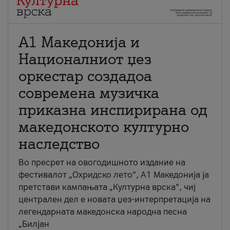
А1 Македонија и
Националниот џез
оркестар создадоа
современа музичка
приказна инспирирана од
македонското културно
наследство
Во пресрет на овогодишното издание на
фестивалот „Охридско лето“, А1 Македонија ја
претстави кампањата „Културна врска“, чиј
централен дел е новата џез-интерпретација на
легендарната македонска народна песна
„Билјан