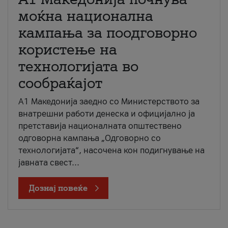
моќна национална
кампања за поодговорно
користење на
технологијата во
сообраќајот
A1 Македонија заедно со Министерството за
внатрешни работи денеска и официјално ја
претставија националната општествено
одговорна кампања „Одговорно со
технологијата“, насочена кон подигнување на
јавната свест...
Дознај повеќе