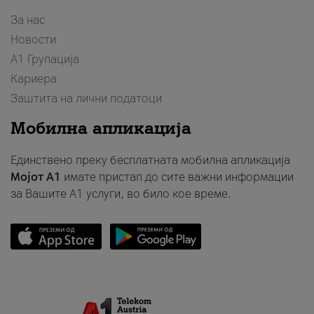
За нас
Новости
А1 Групација
Кариера
Заштита на лични податоци
Мобилна апликација
Единствено преку бесплатната мобилна апликација
Мојот A1
имате пристап до сите важни информации
за Вашите A1 услуги, во било кое време.