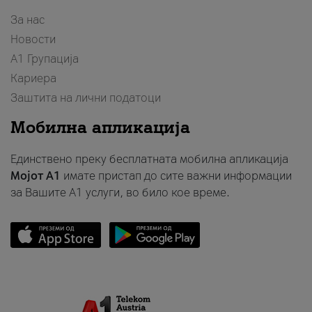
За нас
Новости
А1 Групација
Кариера
Заштита на лични податоци
Мобилна апликација
Единствено преку бесплатната мобилна апликација
Мојот A1
имате пристап до сите важни информации
за Вашите A1 услуги, во било кое време.