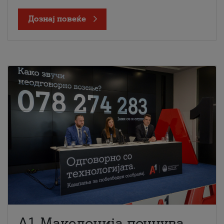
Дознај повеќе
A1 Македонија почнува