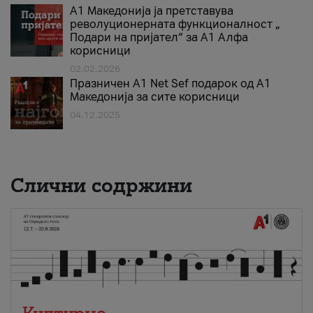
А1 Македонија ја претставува
револуционерната функционалност „
Подари на пријател“ за А1 Алфа
корисници
02.02.2026
Празничен A1 Net Sеf подарок од А1
Македонија за сите корисници
04.12.2025
Слични содржини