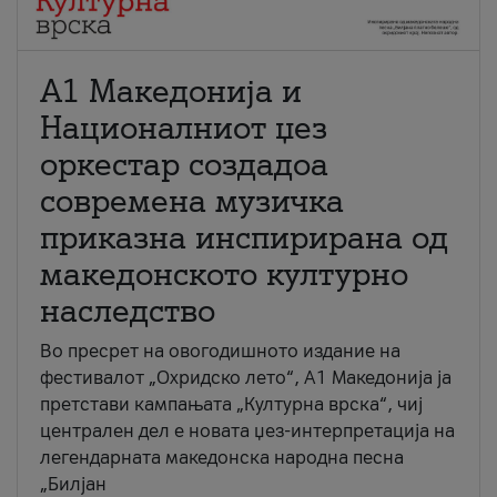
А1 Македонија и
Националниот џез
оркестар создадоа
современа музичка
приказна инспирирана од
македонското културно
наследство
Во пресрет на овогодишното издание на
фестивалот „Охридско лето“, А1 Македонија ја
претстави кампањата „Културна врска“, чиј
централен дел е новата џез-интерпретација на
легендарната македонска народна песна
„Билјан