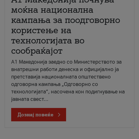
моќна национална
кампања за поодговорно
користење на
технологијата во
сообраќајот
A1 Македонија заедно со Министерството за
внатрешни работи денеска и официјално ја
претставија националната општествено
одговорна кампања „Одговорно со
технологијата“, насочена кон подигнување на
јавната свест...
Дознај повеќе