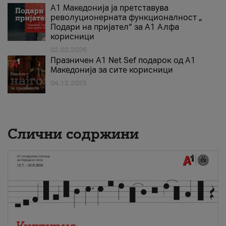
А1 Македонија ја претставува
револуционерната функционалност „
Подари на пријател“ за А1 Алфа
корисници
02.02.2026
Празничен A1 Net Sеf подарок од А1
Македонија за сите корисници
04.12.2025
Слични содржини