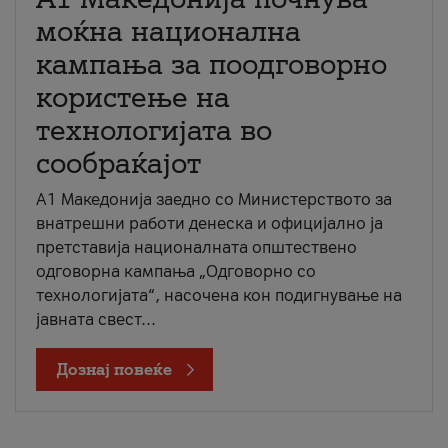
моќна национална
кампања за поодговорно
користење на
технологијата во
сообраќајот
A1 Македонија заедно со Министерството за
внатрешни работи денеска и официјално ја
претставија националната општествено
одговорна кампања „Одговорно со
технологијата“, насочена кон подигнување на
јавната свест...
Дознај повеќе