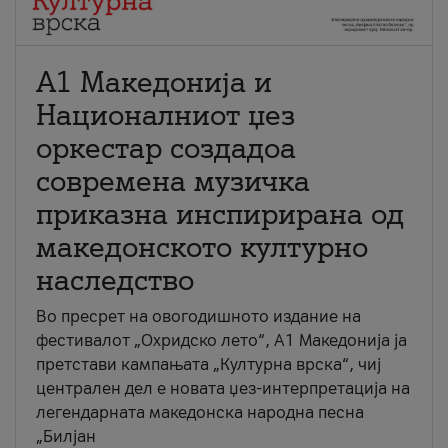
А1 Македонија и
Националниот џез
оркестар создадоа
современа музичка
приказна инспирирана од
македонското културно
наследство
Во пресрет на овогодишното издание на
фестивалот „Охридско лето“, А1 Македонија ја
претстави кампањата „Културна врска“, чиј
централен дел е новата џез-интерпретација на
легендарната македонска народна песна
„Билјан