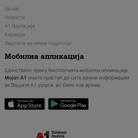
За нас
Новости
А1 Групација
Кариера
Заштита на лични податоци
Мобилна апликација
Единствено преку бесплатната мобилна апликација
Мојот A1
имате пристап до сите важни информации
за Вашите A1 услуги, во било кое време.