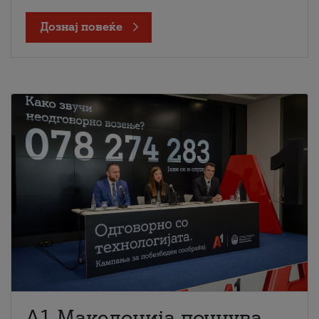
Дознај повеќе
A1 Македонија почнува