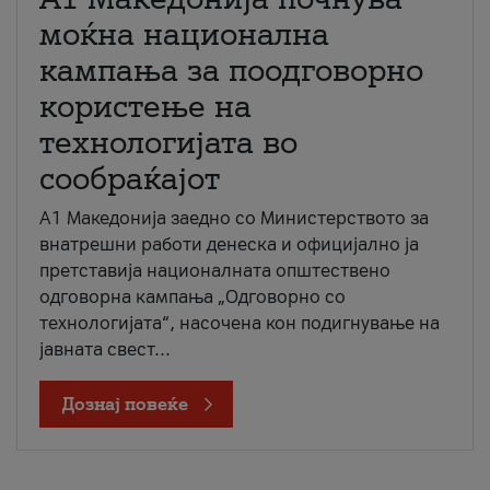
моќна национална
кампања за поодговорно
користење на
технологијата во
сообраќајот
A1 Македонија заедно со Министерството за
внатрешни работи денеска и официјално ја
претставија националната општествено
одговорна кампања „Одговорно со
технологијата“, насочена кон подигнување на
јавната свест...
Дознај повеќе