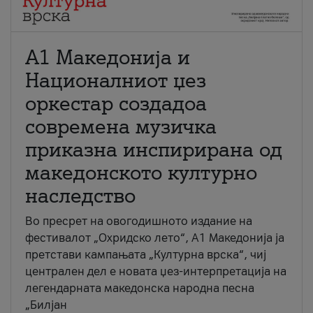
А1 Македонија и
Националниот џез
оркестар создадоа
современа музичка
приказна инспирирана од
македонското културно
наследство
Во пресрет на овогодишното издание на
фестивалот „Охридско лето“, А1 Македонија ја
претстави кампањата „Културна врска“, чиј
централен дел е новата џез-интерпретација на
легендарната македонска народна песна
„Билјан