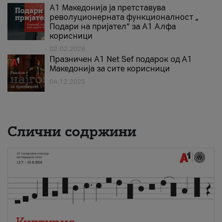
А1 Македонија ја претставува
револуционерната функционалност „
Подари на пријател“ за А1 Алфа
корисници
02.02.2026
Празничен A1 Net Sеf подарок од А1
Македонија за сите корисници
04.12.2025
Слични содржини