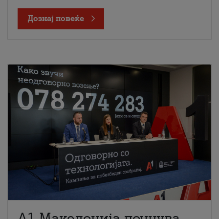
Дознај повеќе
A1 Македонија почнува