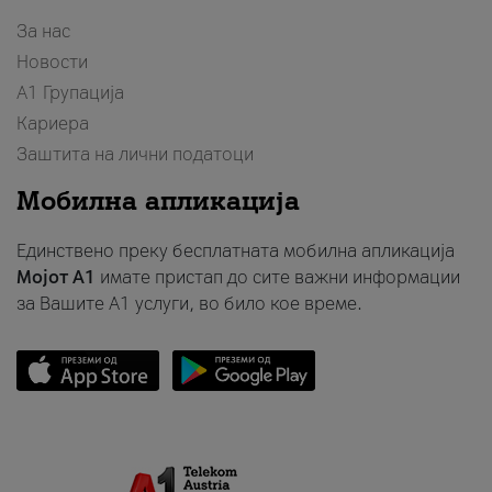
За нас
Новости
А1 Групација
Кариера
Заштита на лични податоци
Мобилна апликација
Единствено преку бесплатната мобилна апликација
Мојот A1
имате пристап до сите важни информации
за Вашите A1 услуги, во било кое време.