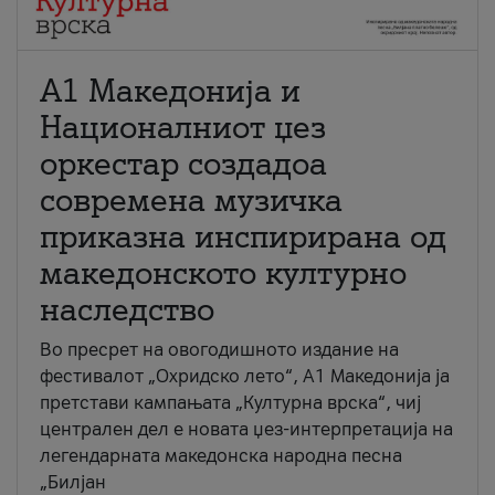
А1 Македонија и
Националниот џез
оркестар создадоа
современа музичка
приказна инспирирана од
македонското културно
наследство
Во пресрет на овогодишното издание на
фестивалот „Охридско лето“, А1 Македонија ја
претстави кампањата „Културна врска“, чиј
централен дел е новата џез-интерпретација на
легендарната македонска народна песна
„Билјан