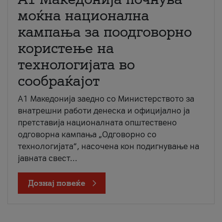
моќна национална
кампања за поодговорно
користење на
технологијата во
сообраќајот
A1 Македонија заедно со Министерството за
внатрешни работи денеска и официјално ја
претставија националната општествено
одговорна кампања „Одговорно со
технологијата“, насочена кон подигнување на
јавната свест...
Дознај повеќе