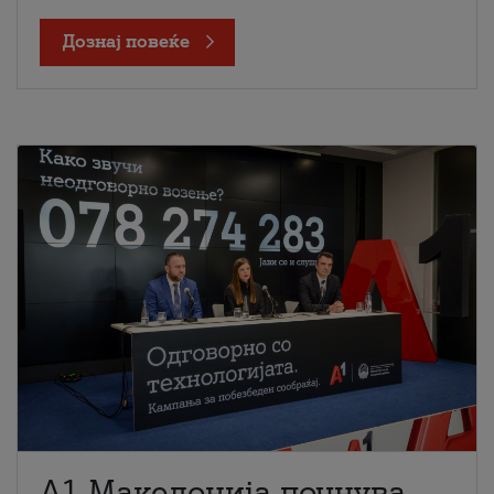
Дознај повеќе
A1 Македонија почнува