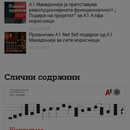
А1 Македонија ја претставува
револуционерната функционалност „
Подари на пријател“ за А1 Алфа
корисници
02.02.2026
Празничен A1 Net Sеf подарок од А1
Македонија за сите корисници
04.12.2025
Слични содржини