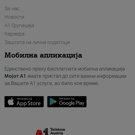
За нас
Новости
А1 Групација
Кариера
Заштита на лични податоци
Мобилна апликација
Единствено преку бесплатната мобилна апликација
Мојот A1
имате пристап до сите важни информации
за Вашите A1 услуги, во било кое време.