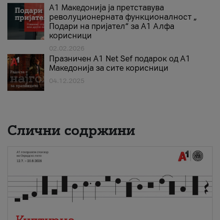
А1 Македонија ја претставува
револуционерната функционалност „
Подари на пријател“ за А1 Алфа
корисници
02.02.2026
Празничен A1 Net Sеf подарок од А1
Македонија за сите корисници
04.12.2025
Слични содржини