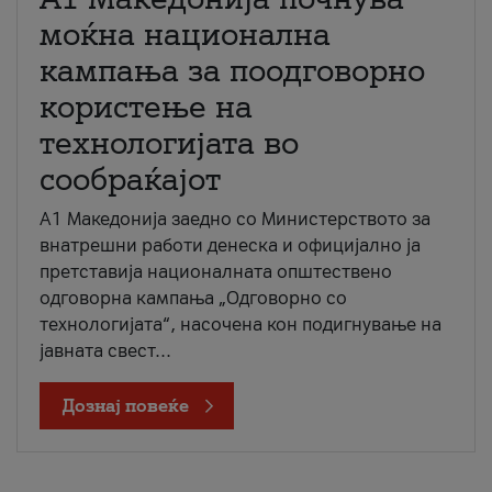
моќна национална
кампања за поодговорно
користење на
технологијата во
сообраќајот
A1 Македонија заедно со Министерството за
внатрешни работи денеска и официјално ја
претставија националната општествено
одговорна кампања „Одговорно со
технологијата“, насочена кон подигнување на
јавната свест...
Дознај повеќе