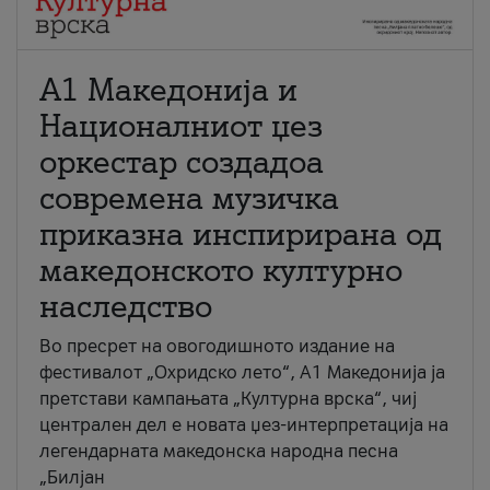
А1 Македонија и
Националниот џез
оркестар создадоа
современа музичка
приказна инспирирана од
македонското културно
наследство
Во пресрет на овогодишното издание на
фестивалот „Охридско лето“, А1 Македонија ја
претстави кампањата „Културна врска“, чиј
централен дел е новата џез-интерпретација на
легендарната македонска народна песна
„Билјан