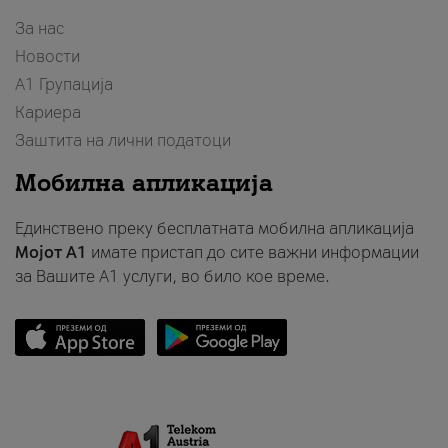
За нас
Новости
А1 Групација
Кариера
Заштита на лични податоци
Мобилна апликација
Единствено преку бесплатната мобилна апликација
Мојот A1
имате пристап до сите важни информации
за Вашите A1 услуги, во било кое време.