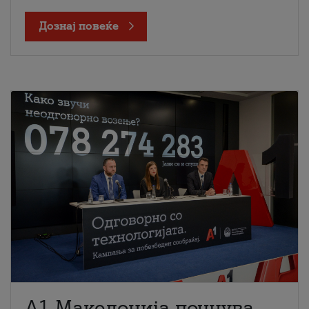
Дознај повеќе
A1 Македонија почнува