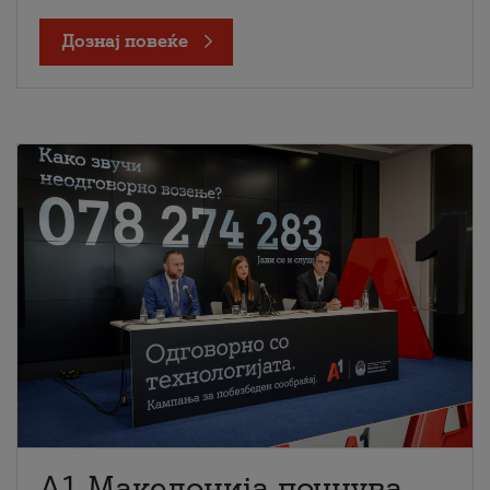
Дознај повеќе
A1 Македонија почнува