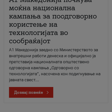
моќна национална
кампања за поодговорно
користење на
технологијата во
сообраќајот
A1 Македонија заедно со Министерството за
внатрешни работи денеска и официјално ја
претставија националната општествено
одговорна кампања „Одговорно со
технологијата“, насочена кон подигнување на
јавната свест...
Дознај повеќе