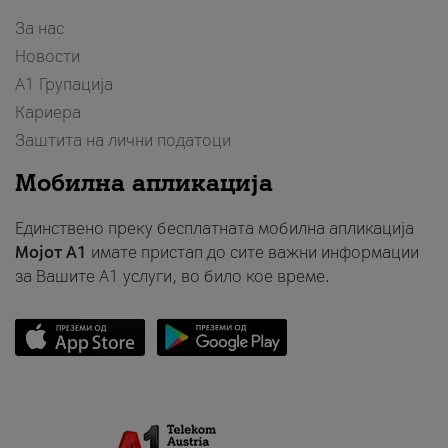
За нас
Новости
А1 Групација
Кариера
Заштита на лични податоци
Мобилна апликација
Единствено преку бесплатната мобилна апликација
Мојот A1
имате пристап до сите важни информации
за Вашите A1 услуги, во било кое време.