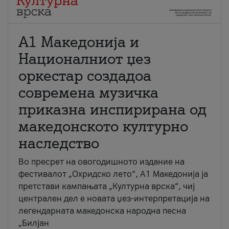
А1 Македонија и
Националниот џез
оркестар создадоа
современа музичка
приказна инспирирана од
македонското културно
наследство
Во пресрет на овогодишното издание на
фестивалот „Охридско лето“, А1 Македонија ја
претстави кампањата „Културна врска“, чиј
централен дел е новата џез-интерпретација на
легендарната македонска народна песна
„Билјан