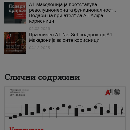
А1 Македонија ја претставува
револуционерната функционалност „
Подари на пријател“ за А1 Алфа
корисници
02.02.2026
Празничен A1 Net Sеf подарок од А1
Македонија за сите корисници
04.12.2025
Слични содржини