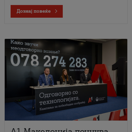
Дознај повеќе
A1 Македонија почнува