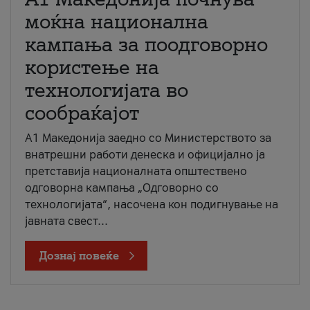
моќна национална
кампања за поодговорно
користење на
технологијата во
сообраќајот
A1 Македонија заедно со Министерството за
внатрешни работи денеска и официјално ја
претставија националната општествено
одговорна кампања „Одговорно со
технологијата“, насочена кон подигнување на
јавната свест...
Дознај повеќе