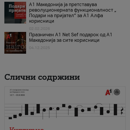
А1 Македонија ја претставува
револуционерната функционалност „
Подари на пријател“ за А1 Алфа
корисници
02.02.2026
Празничен A1 Net Sеf подарок од А1
Македонија за сите корисници
04.12.2025
Слични содржини