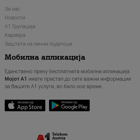
За нас
Новости
А1 Групација
Кариера
Заштита на лични податоци
Мобилна апликација
Единствено преку бесплатната мобилна апликација
Мојот A1
имате пристап до сите важни информации
за Вашите A1 услуги, во било кое време.