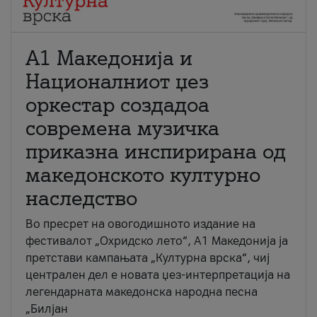
А1 Македонија и
Националниот џез
оркестар создадоа
современа музичка
приказна инспирирана од
македонското културно
наследство
Во пресрет на овогодишното издание на
фестивалот „Охридско лето“, А1 Македонија ја
претстави кампањата „Културна врска“, чиј
централен дел е новата џез-интерпретација на
легендарната македонска народна песна
„Билјан