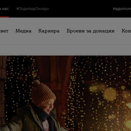
а нас
#ПодобарОнлајн
Надополн
свет
Медиа
Кариера
Броеви за донации
Кон