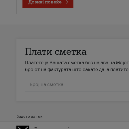
Дознај повеќе
Плати сметка
Платете ја Вашата сметка без најава на Мојот
бројот на фактурата што сакате да ја платите
Број на сметка
Бидете во тек