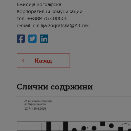
Емилија Зографска
Корпоративни комуникации
тел. ++389 75 400505
e-mail: emilija.zografska@A1.mk
Назад
Слични содржини