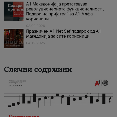
А1 Македонија ја претставува
револуционерната функционалност „
Подари на пријател“ за А1 Алфа
корисници
02.02.2026
Празничен A1 Net Sеf подарок од А1
Македонија за сите корисници
04.12.2025
Слични содржини