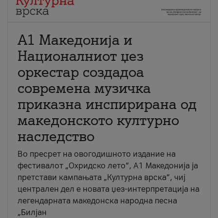
А1 Македонија и
Националниот џез
оркестар создадоа
современа музичка
приказна инспирирана од
македонското културно
наследство
Во пресрет на овогодишното издание на
фестивалот „Охридско лето“, А1 Македонија ја
претстави кампањата „Културна врска“, чиј
централен дел е новата џез-интерпретација на
легендарната македонска народна песна
„Билјан