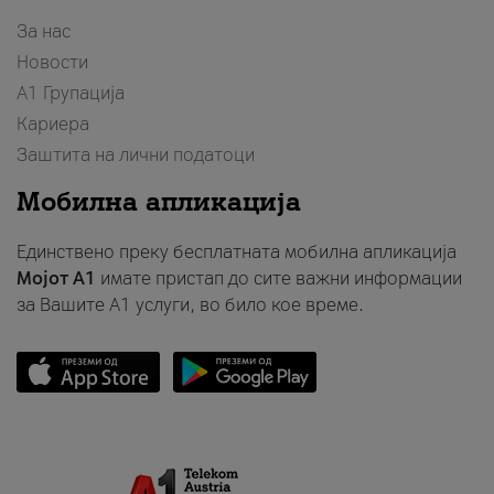
За нас
Новости
А1 Групација
Кариера
Заштита на лични податоци
Мобилна апликација
Единствено преку бесплатната мобилна апликација
Мојот A1
имате пристап до сите важни информации
за Вашите A1 услуги, во било кое време.