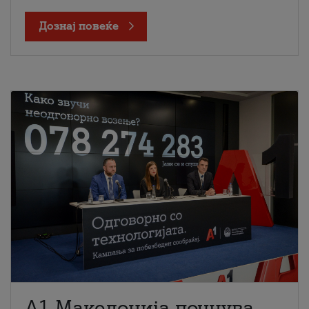
Дознај повеќе
A1 Македонија почнува