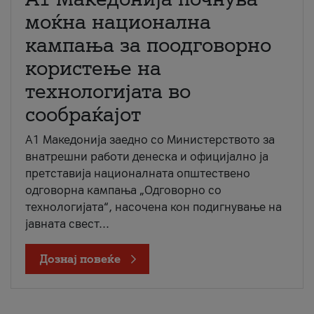
моќна национална
кампања за поодговорно
користење на
технологијата во
сообраќајот
A1 Македонија заедно со Министерството за
внатрешни работи денеска и официјално ја
претставија националната општествено
одговорна кампања „Одговорно со
технологијата“, насочена кон подигнување на
јавната свест...
Дознај повеќе