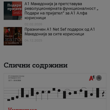
А1 Македонија ја претставува
револуционерната функционалност „
Подари на пријател“ за А1 Алфа
корисници
02.02.2026
Празничен A1 Net Sеf подарок од А1
Македонија за сите корисници
04.12.2025
Слични содржини