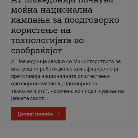
моќна национална
кампања за поодговорно
користење на
технологијата во
сообраќајот
A1 Македонија заедно со Министерството за
внатрешни работи денеска и официјално ја
претставија националната општествено
одговорна кампања „Одговорно со
технологијата“, насочена кон подигнување на
јавната свест...
Дознај повеќе