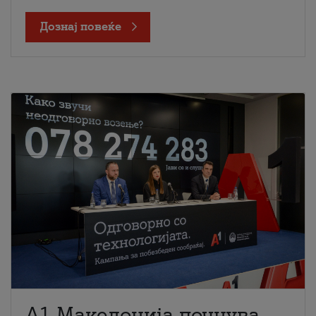
Дознај повеќе
A1 Македонија почнува