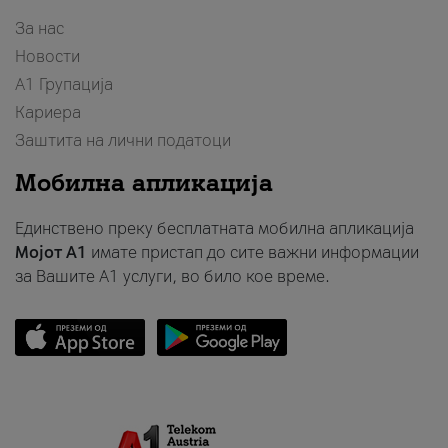
За нас
Новости
А1 Групација
Кариера
Заштита на лични податоци
Мобилна апликација
Единствено преку бесплатната мобилна апликација
Мојот A1
имате пристап до сите важни информации
за Вашите A1 услуги, во било кое време.