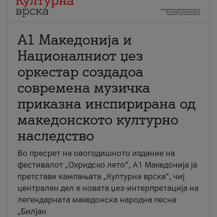
А1 Македонија и
Националниот џез
оркестар создадоа
современа музичка
приказна инспирирана од
македонското културно
наследство
Во пресрет на овогодишното издание на
фестивалот „Охридско лето“, А1 Македонија ја
претстави кампањата „Културна врска“, чиј
централен дел е новата џез-интерпретација на
легендарната македонска народна песна
„Билјан