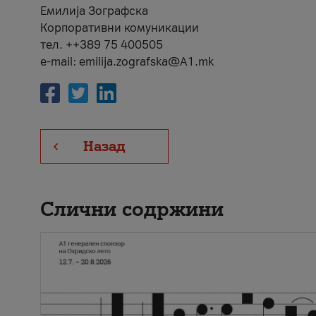
Емилија Зографска
Корпоративни комуникации
тел. ++389 75 400505
e-mail: emilija.zografska@A1.mk
Назад
Слични содржини