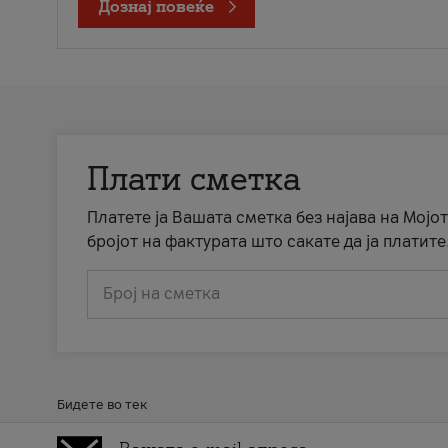
Дознај повеќе
Плати сметка
Платете ја Вашата сметка без најава на Мојот
бројот на фактурата што сакате да ја платите
Број на сметка
Бидете во тек