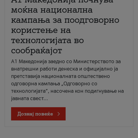
моќна национална
кампања за поодговорно
користење на
технологијата во
сообраќајот
A1 Македонија заедно со Министерството за
внатрешни работи денеска и официјално ја
претставија националната општествено
одговорна кампања „Одговорно со
технологијата“, насочена кон подигнување на
јавната свест...
Дознај повеќе