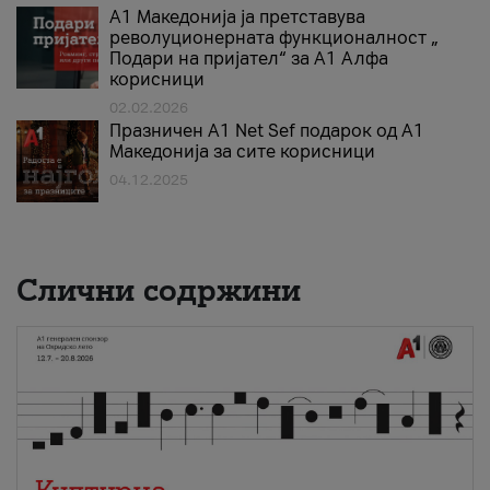
А1 Македонија ја претставува
револуционерната функционалност „
Подари на пријател“ за А1 Алфа
корисници
02.02.2026
Празничен A1 Net Sеf подарок од А1
Македонија за сите корисници
04.12.2025
Слични содржини