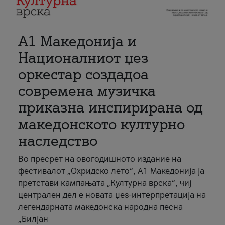
А1 Македонија и
Националниот џез
оркестар создадоа
современа музичка
приказна инспирирана од
македонското културно
наследство
Во пресрет на овогодишното издание на
фестивалот „Охридско лето“, А1 Македонија ја
претстави кампањата „Културна врска“, чиј
централен дел е новата џез-интерпретација на
легендарната македонска народна песна
„Билјан