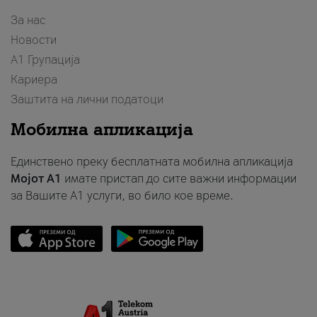
За нас
Новости
А1 Групација
Кариера
Заштита на лични податоци
Мобилна апликација
Единствено преку бесплатната мобилна апликација
Мојот A1
имате пристап до сите важни информации
за Вашите A1 услуги, во било кое време.