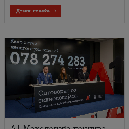
Дознај повеќе
A1 Македонија почнува