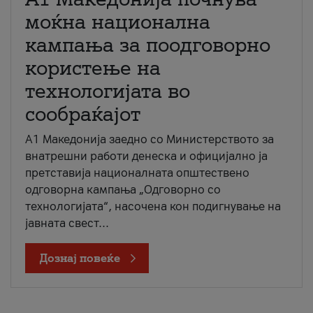
моќна национална
кампања за поодговорно
користење на
технологијата во
сообраќајот
A1 Македонија заедно со Министерството за
внатрешни работи денеска и официјално ја
претставија националната општествено
одговорна кампања „Одговорно со
технологијата“, насочена кон подигнување на
јавната свест...
Дознај повеќе