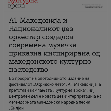
А1 Македонија и
Националниот џез
оркестар создадоа
современа музичка
приказна инспирирана од
македонското културно
наследство
Во пресрет на овогодишното издание на
фестивалот „Охридско лето“, А1 Македонија ја
претстави кампањата „Културна врска“, чиј
централен дел е новата џез-интерпретација на
легендарната македонска народна песна
„Билјан