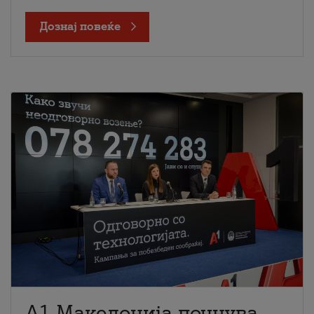
Дознај повеќе
A1 Македонија почнува