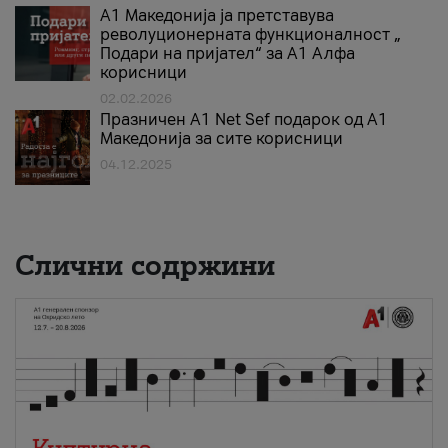
А1 Македонија ја претставува
револуционерната функционалност „
Подари на пријател“ за А1 Алфа
корисници
02.02.2026
Празничен A1 Net Sеf подарок од А1
Македонија за сите корисници
04.12.2025
Слични содржини