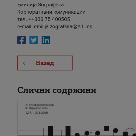
Емилија Зографска
Корпоративни комуникации
тел. ++389 75 400505
e-mail: emilija.zografska@A1.mk
Назад
Слични содржини