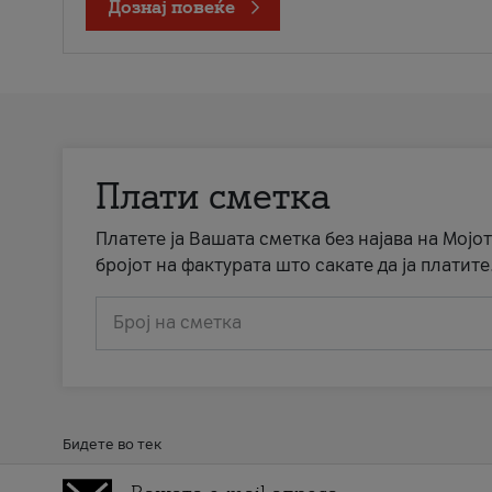
Дознај повеќе
Плати сметка
Платете ја Вашата сметка без најава на Мојот
бројот на фактурата што сакате да ја платите
Број на сметка
Бидете во тек