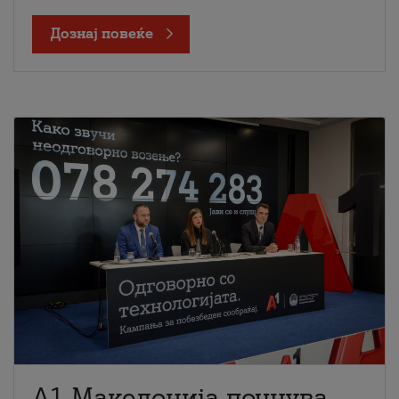
Дознај повеќе
A1 Македонија почнува