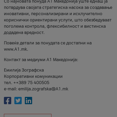
Со најновата понуда А1 Македонија уште еднаш ја
потврдува својата стратегиска насока за создавање
иновативни, персонализирани и исклучително
кориснички ориентирани услуги, што обезбедуваат
поголема контрола, флексибилност и вистинска
додадена вредност.
Повеќе детали за понудата се достапни на
www.А1.mk.
Контакт за медиуми А1 Македонија:
Емилија Зографска
Корпоративни комуникации
тел. ++389 75 400505
e-mail: emilija.zografska@A1.mk