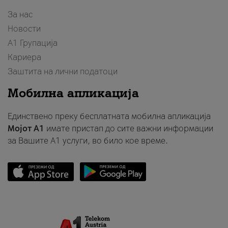
За нас
Новости
А1 Групација
Кариера
Заштита на лични податоци
Мобилна апликација
Единствено преку бесплатната мобилна апликација
Мојот A1
имате пристап до сите важни информации
за Вашите A1 услуги, во било кое време.