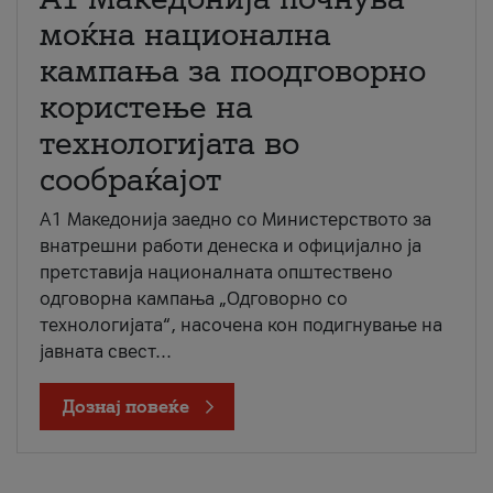
моќна национална
кампања за поодговорно
користење на
технологијата во
сообраќајот
A1 Македонија заедно со Министерството за
внатрешни работи денеска и официјално ја
претставија националната општествено
одговорна кампања „Одговорно со
технологијата“, насочена кон подигнување на
јавната свест...
Дознај повеќе