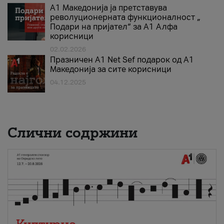
А1 Македонија ја претставува
револуционерната функционалност „
Подари на пријател“ за А1 Алфа
корисници
02.02.2026
Празничен A1 Net Sеf подарок од А1
Македонија за сите корисници
04.12.2025
Слични содржини