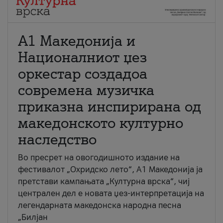
А1 Македонија и
Националниот џез
оркестар создадоа
современа музичка
приказна инспирирана од
македонското културно
наследство
Во пресрет на овогодишното издание на
фестивалот „Охридско лето“, А1 Македонија ја
претстави кампањата „Културна врска“, чиј
централен дел е новата џез-интерпретација на
легендарната македонска народна песна
„Билјан