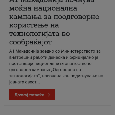
моќна национална
кампања за поодговорно
користење на
технологијата во
сообраќајот
A1 Македонија заедно со Министерството за
внатрешни работи денеска и официјално ја
претставија националната општествено
одговорна кампања „Одговорно со
технологијата“, насочена кон подигнување на
јавната свест...
Дознај повеќе