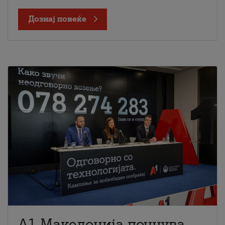
Дознај повеќе
A1 Македонија почнува