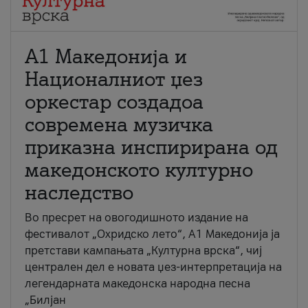
А1 Македонија и
Националниот џез
оркестар создадоа
современа музичка
приказна инспирирана од
македонското културно
наследство
Во пресрет на овогодишното издание на
фестивалот „Охридско лето“, А1 Македонија ја
претстави кампањата „Културна врска“, чиј
централен дел е новата џез-интерпретација на
легендарната македонска народна песна
„Билјан