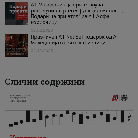
А1 Македонија ја претставува
револуционерната функционалност „
Подари на пријател“ за А1 Алфа
корисници
02.02.2026
Празничен A1 Net Sеf подарок од А1
Македонија за сите корисници
04.12.2025
Слични содржини