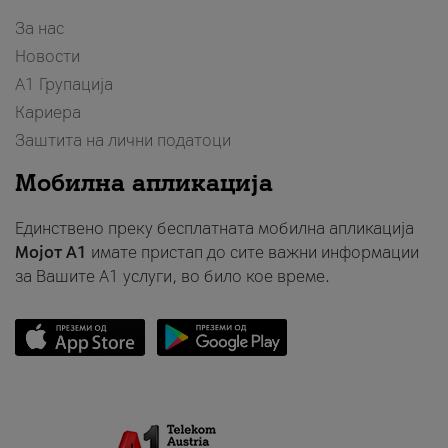
За нас
Новости
А1 Групација
Кариера
Заштита на лични податоци
Мобилна апликација
Единствено преку бесплатната мобилна апликација
Мојот A1
имате пристап до сите важни информации
за Вашите A1 услуги, во било кое време.