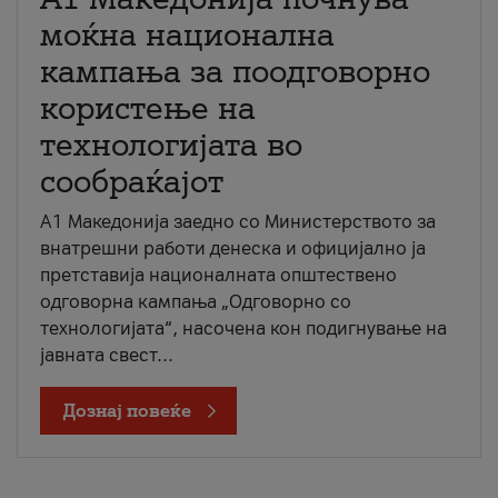
моќна национална
кампања за поодговорно
користење на
технологијата во
сообраќајот
A1 Македонија заедно со Министерството за
внатрешни работи денеска и официјално ја
претставија националната општествено
одговорна кампања „Одговорно со
технологијата“, насочена кон подигнување на
јавната свест...
Дознај повеќе