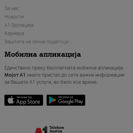
За нас
Новости
А1 Групација
Кариера
Заштита на лични податоци
Мобилна апликација
Единствено преку бесплатната мобилна апликација
Мојот A1
имате пристап до сите важни информации
за Вашите A1 услуги, во било кое време.