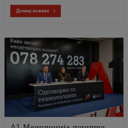
Дознај повеќе
A1 Македонија почнува