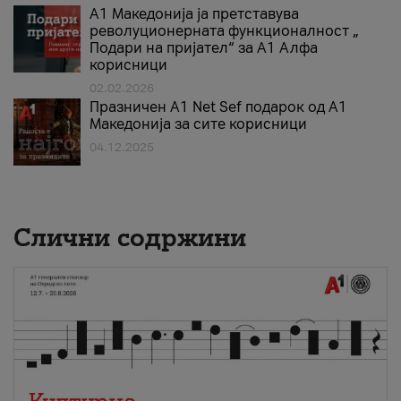
А1 Македонија ја претставува
револуционерната функционалност „
Подари на пријател“ за А1 Алфа
корисници
02.02.2026
Празничен A1 Net Sеf подарок од А1
Македонија за сите корисници
04.12.2025
Слични содржини