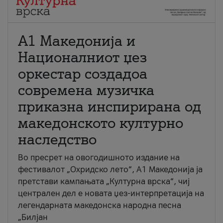
А1 Македонија и
Националниот џез
оркестар создадоа
современа музичка
приказна инспирирана од
македонското културно
наследство
Во пресрет на овогодишното издание на
фестивалот „Охридско лето“, А1 Македонија ја
претстави кампањата „Културна врска“, чиј
централен дел е новата џез-интерпретација на
легендарната македонска народна песна
„Билјан