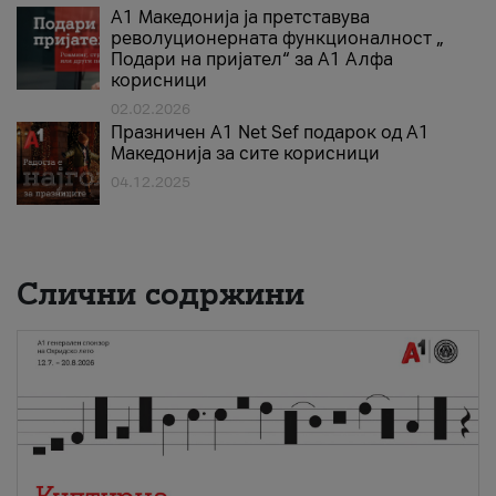
А1 Македонија ја претставува
револуционерната функционалност „
Подари на пријател“ за А1 Алфа
корисници
02.02.2026
Празничен A1 Net Sеf подарок од А1
Македонија за сите корисници
04.12.2025
Слични содржини