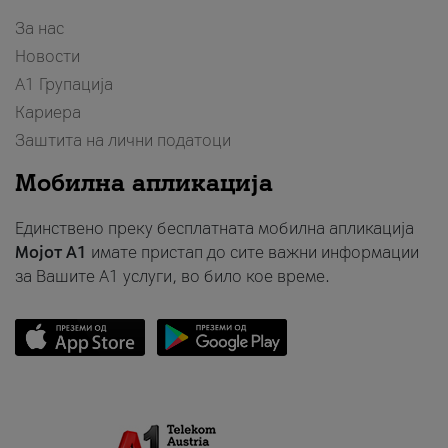
За нас
Новости
А1 Групација
Кариера
Заштита на лични податоци
Мобилна апликација
Единствено преку бесплатната мобилна апликација
Мојот A1
имате пристап до сите важни информации
за Вашите A1 услуги, во било кое време.