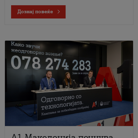
Дознај повеќе
A1 Македонија почнува