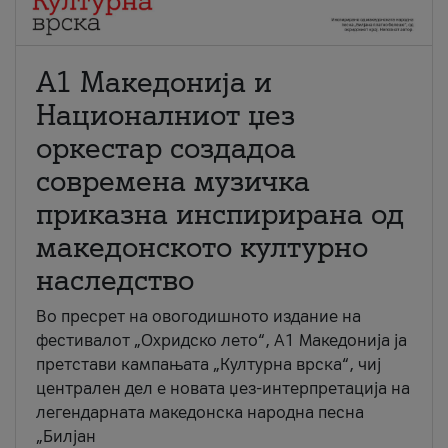
А1 Македонија и
Националниот џез
оркестар создадоа
современа музичка
приказна инспирирана од
македонското културно
наследство
Во пресрет на овогодишното издание на
фестивалот „Охридско лето“, А1 Македонија ја
претстави кампањата „Културна врска“, чиј
централен дел е новата џез-интерпретација на
легендарната македонска народна песна
„Билјан