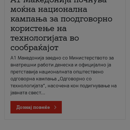
моќна национална
кампања за поодговорно
користење на
технологијата во
сообраќајот
A1 Македонија заедно со Министерството за
внатрешни работи денеска и официјално ја
претставија националната општествено
одговорна кампања „Одговорно со
технологијата“, насочена кон подигнување на
јавната свест...
Дознај повеќе