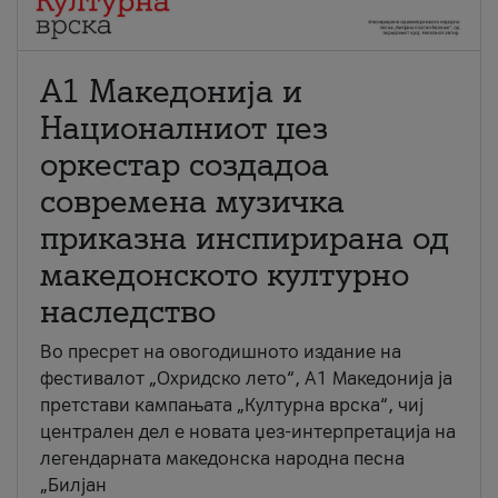
А1 Македонија и
Националниот џез
оркестар создадоа
современа музичка
приказна инспирирана од
македонското културно
наследство
Во пресрет на овогодишното издание на
фестивалот „Охридско лето“, А1 Македонија ја
претстави кампањата „Културна врска“, чиј
централен дел е новата џез-интерпретација на
легендарната македонска народна песна
„Билјан