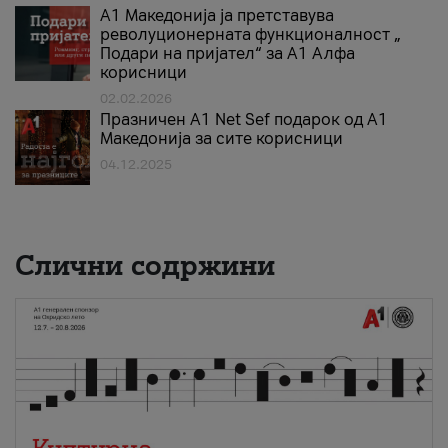
А1 Македонија ја претставува
револуционерната функционалност „
Подари на пријател“ за А1 Алфа
корисници
02.02.2026
Празничен A1 Net Sеf подарок од А1
Македонија за сите корисници
04.12.2025
Слични содржини