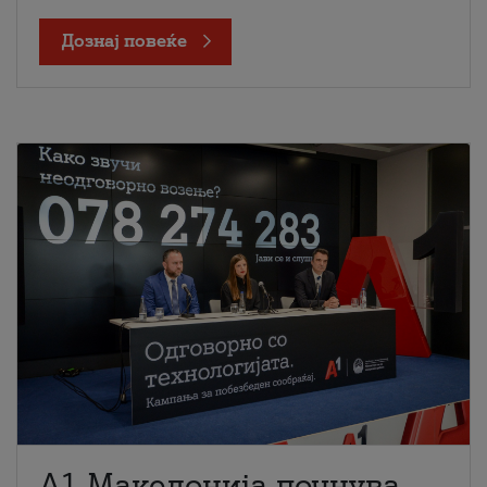
Дознај повеќе
A1 Македонија почнува