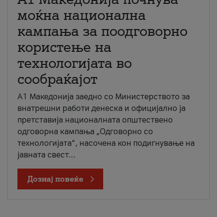
моќна национална
кампања за поодговорно
користење на
технологијата во
сообраќајот
A1 Македонија заедно со Министерството за
внатрешни работи денеска и официјално ја
претставија националната општествено
одговорна кампања „Одговорно со
технологијата“, насочена кон подигнување на
јавната свест...
Дознај повеќе