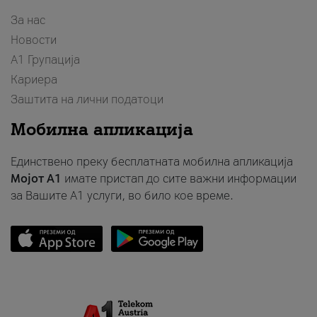
За нас
Новости
А1 Групација
Кариера
Заштита на лични податоци
Мобилна апликација
Единствено преку бесплатната мобилна апликација
Мојот A1
имате пристап до сите важни информации
за Вашите A1 услуги, во било кое време.