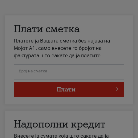
Плати сметка
Платете ја Вашата сметка без најава на
Мојот А1, само внесете го бројот на
фактурата што сакате да ја платите.
Број на сметка
Плати
Надополни кредит
Внесете ја сумата која што сакате да ја