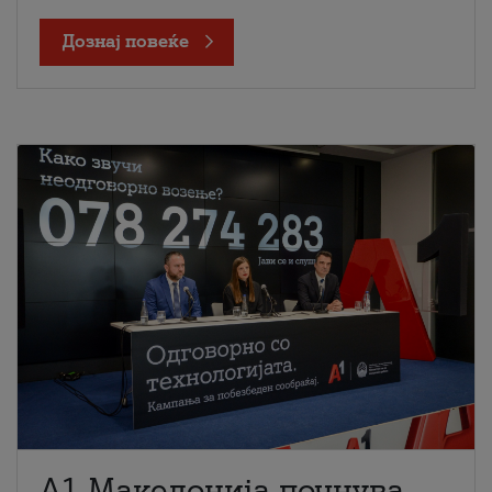
Дознај повеќе
A1 Македонија почнува