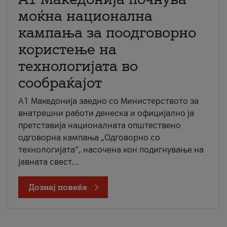
моќна национална
кампања за поодговорно
користење на
технологијата во
сообраќајот
A1 Македонија заедно со Министерството за
внатрешни работи денеска и официјално ја
претставија националната општествено
одговорна кампања „Одговорно со
технологијата“, насочена кон подигнување на
јавната свест...
Дознај повеќе