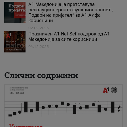
А1 Македонија ја претставува
револуционерната функционалност „
Подари на пријател“ за А1 Алфа
корисници
02.02.2026
Празничен A1 Net Sеf подарок од А1
Македонија за сите корисници
04.12.2025
Слични содржини