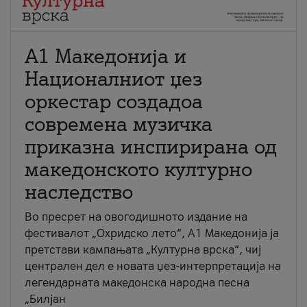
А1 Македонија и
Националниот џез
оркестар создадоа
современа музичка
приказна инспирирана од
македонското културно
наследство
Во пресрет на овогодишното издание на
фестивалот „Охридско лето“, А1 Македонија ја
претстави кампањата „Културна врска“, чиј
централен дел е новата џез-интерпретација на
легендарната македонска народна песна
„Билјан