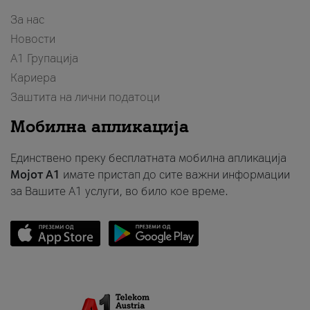
За нас
Новости
А1 Групација
Кариера
Заштита на лични податоци
Мобилна апликација
Единствено преку бесплатната мобилна апликација
Мојот A1
имате пристап до сите важни информации
за Вашите A1 услуги, во било кое време.