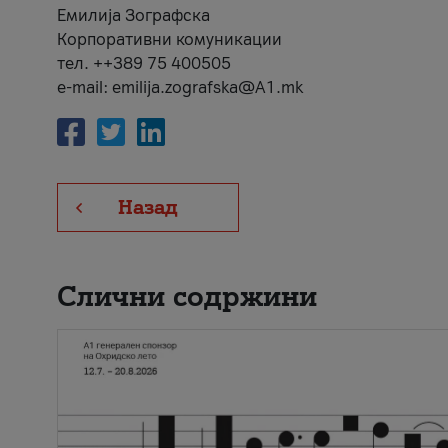
Емилија Зографска
Корпоративни комуникации
тел. ++389 75 400505
e-mail: emilija.zografska@A1.mk
Назад
Слични содржини