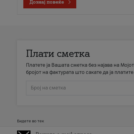
Дознај повеќе
Плати сметка
Платете ја Вашата сметка без најава на Мојот
бројот на фактурата што сакате да ја платите
Број на сметка
Бидете во тек