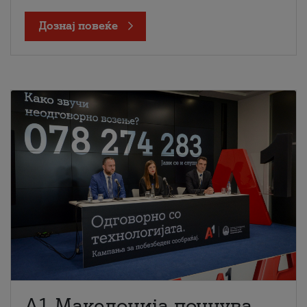
Дознај повеќе
A1 Македонија почнува