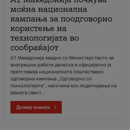
моќна национална
кампања за поодговорно
користење на
технологијата во
сообраќајот
A1 Македонија заедно со Министерството за
внатрешни работи денеска и официјално ја
претставија националната општествено
одговорна кампања „Одговорно со
технологијата“, насочена кон подигнување на
јавната свест...
Дознај повеќе