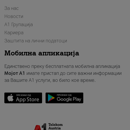
За нас
Новости
А1 Групација
Кариера
Заштита на лични податоци
Мобилна апликација
Единствено преку бесплатната мобилна апликација
Мојот A1
имате пристап до сите важни информации
за Вашите A1 услуги, во било кое време.