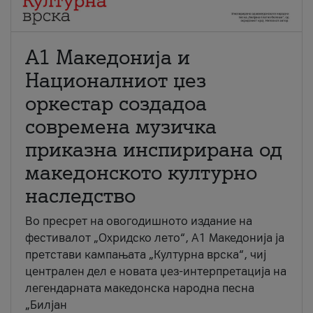
А1 Македонија и
Националниот џез
оркестар создадоа
современа музичка
приказна инспирирана од
македонското културно
наследство
Во пресрет на овогодишното издание на
фестивалот „Охридско лето“, А1 Македонија ја
претстави кампањата „Културна врска“, чиј
централен дел е новата џез-интерпретација на
легендарната македонска народна песна
„Билјан