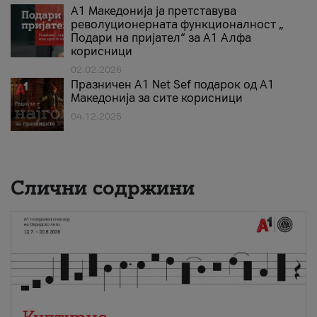
А1 Македонија ја претставува
револуционерната функционалност „
Подари на пријател“ за А1 Алфа
корисници
02.02.2026
Празничен A1 Net Sеf подарок од А1
Македонија за сите корисници
04.12.2025
Слични содржини