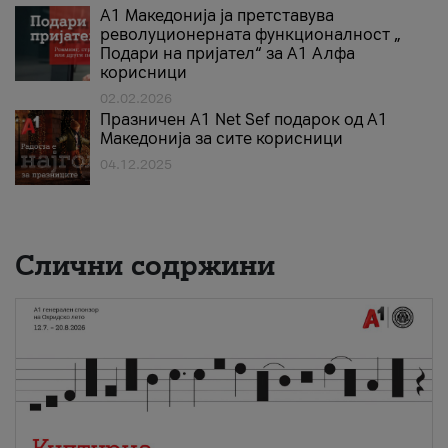
А1 Македонија ја претставува
револуционерната функционалност „
Подари на пријател“ за А1 Алфа
корисници
02.02.2026
Празничен A1 Net Sеf подарок од А1
Македонија за сите корисници
04.12.2025
Слични содржини