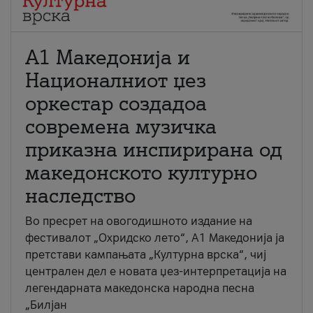
А1 Македонија и
Националниот џез
оркестар создадоа
современа музичка
приказна инспирирана од
македонското културно
наследство
Во пресрет на овогодишното издание на
фестивалот „Охридско лето“, А1 Македонија ја
претстави кампањата „Културна врска“, чиј
централен дел е новата џез-интерпретација на
легендарната македонска народна песна
„Билјан