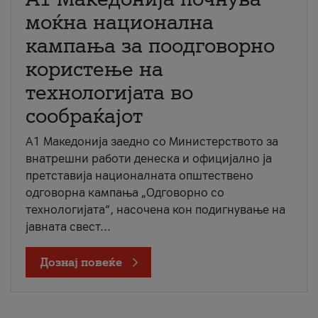
моќна национална
кампања за поодговорно
користење на
технологијата во
сообраќајот
A1 Македонија заедно со Министерството за
внатрешни работи денеска и официјално ја
претставија националната општествено
одговорна кампања „Одговорно со
технологијата“, насочена кон подигнување на
јавната свест...
Дознај повеќе