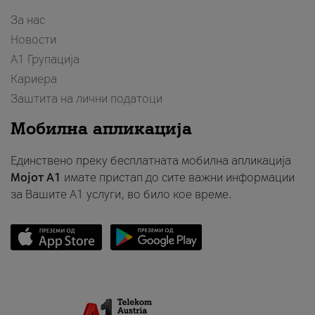
За нас
Новости
А1 Групација
Кариера
Заштита на лични податоци
Мобилна апликација
Единствено преку бесплатната мобилна апликација
Мојот A1
имате пристап до сите важни информации
за Вашите A1 услуги, во било кое време.