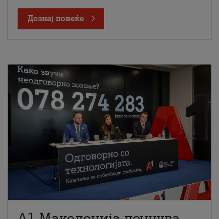
Дознај повеќе
A1 Македонија почнува