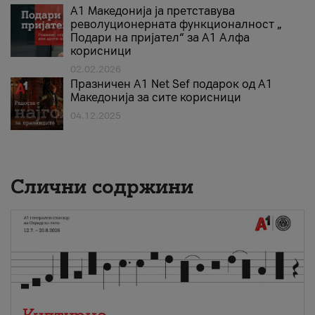
А1 Македонија ја претставува
револуционерната функционалност „
Подари на пријател“ за А1 Алфа
корисници
02.02.2026
Празничен A1 Net Sеf подарок од А1
Македонија за сите корисници
04.12.2025
Слични содржини