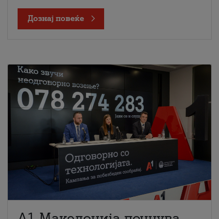
Дознај повеќе
A1 Македонија почнува