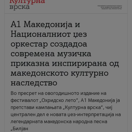
А1 Македонија и
Националниот џез
оркестар создадоа
современа музичка
приказна инспирирана од
македонското културно
наследство
Во пресрет на овогодишното издание на
фестивалот „Охридско лето“, А1 Македонија ја
претстави кампањата „Културна врска“, чиј
централен дел е новата џез-интерпретација на
легендарната македонска народна песна
„Билјан