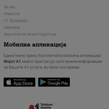
За нас
Новости
А1 Групација
Кариера
Заштита на лични податоци
Мобилна апликација
Единствено преку бесплатната мобилна апликација
Мојот A1
имате пристап до сите важни информации
за Вашите A1 услуги, во било кое време.