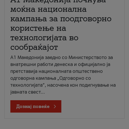
моќна национална
кампања за поодговорно
користење на
технологијата во
сообраќајот
A1 Македонија заедно со Министерството за
внатрешни работи денеска и официјално ја
претставија националната општествено
одговорна кампања „Одговорно со
технологијата“, насочена кон подигнување на
јавната свест...
Дознај повеќе