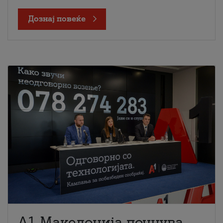
Дознај повеќе
A1 Македонија почнува