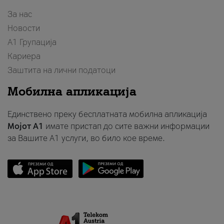
За нас
Новости
А1 Групација
Кариера
Заштита на лични податоци
Мобилна апликација
Единствено преку бесплатната мобилна апликација
Мојот A1
имате пристап до сите важни информации
за Вашите A1 услуги, во било кое време.