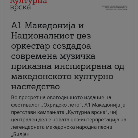
А1 Македонија и
Националниот џез
оркестар создадоа
современа музичка
приказна инспирирана од
македонското културно
наследство
Во пресрет на овогодишното издание на
фестивалот „Охридско лето“, А1 Македонија ја
претстави кампањата „Културна врска“, чиј
централен дел е новата џез-интерпретација на
легендарната македонска народна песна
„Билјан