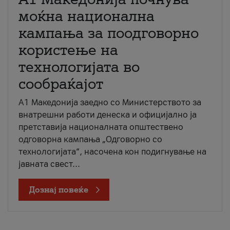
моќна национална
кампања за поодговорно
користење на
технологијата во
сообраќајот
A1 Македонија заедно со Министерството за
внатрешни работи денеска и официјално ја
претставија националната општествено
одговорна кампања „Одговорно со
технологијата“, насочена кон подигнување на
јавната свест...
Дознај повеќе