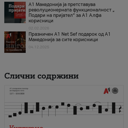
А1 Македонија ја претставува
револуционерната функционалност „
Подари на пријател“ за А1 Алфа
корисници
02.02.2026
Празничен A1 Net Sеf подарок од А1
Македонија за сите корисници
04.12.2025
Слични содржини