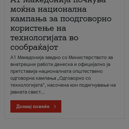
моќна национална
кампања за поодговорно
користење на
технологијата во
сообраќајот
A1 Македонија заедно со Министерството за
внатрешни работи денеска и официјално ја
претставија националната општествено
одговорна кампања „Одговорно со
технологијата“, насочена кон подигнување на
јавната свест...
Дознај повеќе