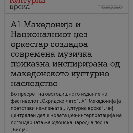
А1 Македонија и
Националниот џез
оркестар создадоа
современа музичка
приказна инспирирана од
македонското културно
наследство
Во пресрет на овогодишното издание на
фестивалот „Охридско лето“, А1 Македонија ја
претстави кампањата „Културна врска“, чиј
централен дел е новата џез-интерпретација на
легендарната македонска народна песна
„Билјан