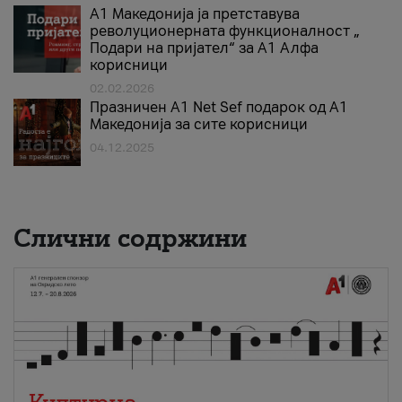
А1 Македонија ја претставува
револуционерната функционалност „
Подари на пријател“ за А1 Алфа
корисници
02.02.2026
Празничен A1 Net Sеf подарок од А1
Македонија за сите корисници
04.12.2025
Слични содржини