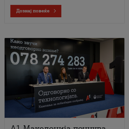
Дознај повеќе
A1 Македонија почнува