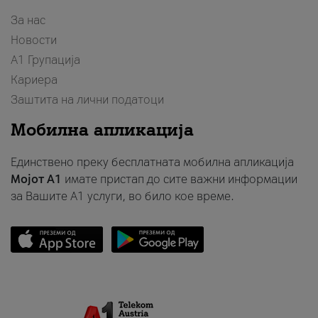
За нас
Новости
А1 Групација
Кариера
Заштита на лични податоци
Мобилна апликација
Единствено преку бесплатната мобилна апликација
Мојот A1
имате пристап до сите важни информации
за Вашите A1 услуги, во било кое време.