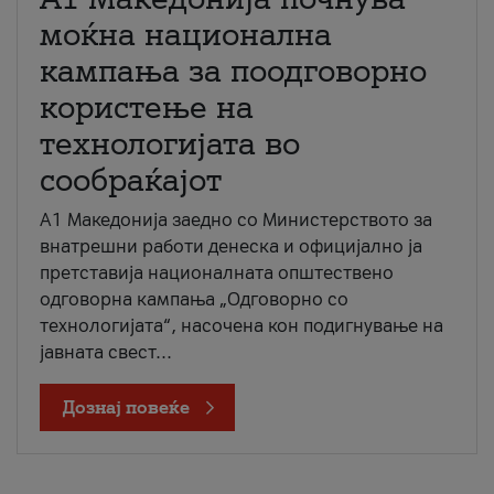
моќна национална
кампања за поодговорно
користење на
технологијата во
сообраќајот
A1 Македонија заедно со Министерството за
внатрешни работи денеска и официјално ја
претставија националната општествено
одговорна кампања „Одговорно со
технологијата“, насочена кон подигнување на
јавната свест...
Дознај повеќе