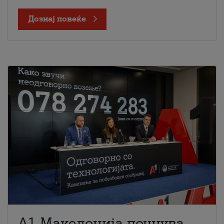
Дознај повеќе
A1 Македонија почнува