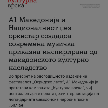
А1 Македонија и
Националниот џез
оркестар создадоа
современа музичка
приказна инспирирана од
македонското културно
наследство
Во пресрет на овогодишното издание на
фестивалот „Охридско лето“, А1 Македонија ја
претстави кампањата „Културна врска“, чиј
централен дел е новата џез-интерпретација на
легендарната македонска народна песна
„Билјан