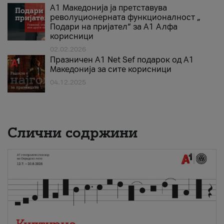
А1 Македонија ја претставува
револуционерната функционалност „
Подари на пријател“ за А1 Алфа
корисници
02.02.2026
Празничен A1 Net Sеf подарок од А1
Македонија за сите корисници
04.12.2025
Слични содржини