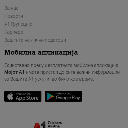
За нас
Новости
А1 Групација
Кариера
Заштита на лични податоци
Мобилна апликација
Единствено преку бесплатната мобилна апликација
Мојот A1
имате пристап до сите важни информации
за Вашите A1 услуги, во било кое време.