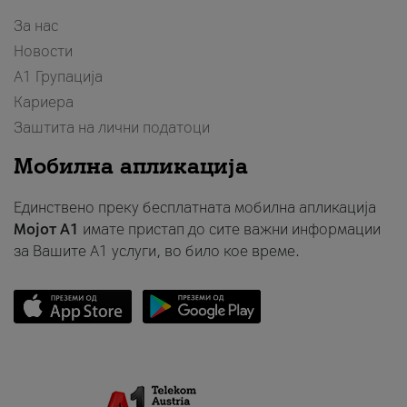
За нас
Новости
А1 Групација
Кариера
Заштита на лични податоци
Мобилна апликација
Единствено преку бесплатната мобилна апликација
Мојот A1
имате пристап до сите важни информации
за Вашите A1 услуги, во било кое време.