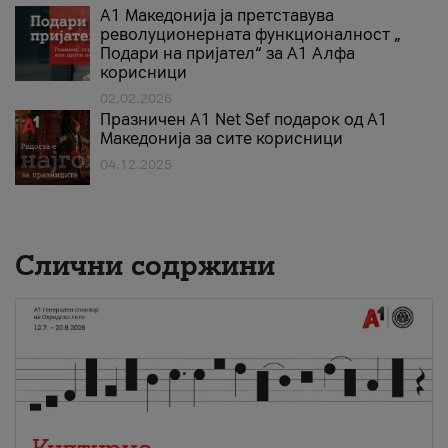
А1 Македонија ја претставува
револуционерната функционалност „
Подари на пријател“ за А1 Алфа
корисници
02.02.2026
Празничен A1 Net Sеf подарок од А1
Македонија за сите корисници
04.12.2025
Слични содржини