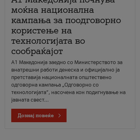
моќна национална
кампања за поодговорно
користење на
технологијата во
сообраќајот
A1 Македонија заедно со Министерството за
внатрешни работи денеска и официјално ја
претставија националната општествено
одговорна кампања „Одговорно со
технологијата“, насочена кон подигнување на
јавната свест...
Дознај повеќе