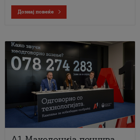
Дознај повеќе
A1 Македонија почнува