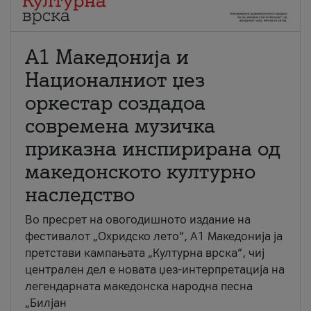
А1 Македонија и
Националниот џез
оркестар создадоа
современа музичка
приказна инспирирана од
македонското културно
наследство
Во пресрет на овогодишното издание на
фестивалот „Охридско лето“, А1 Македонија ја
претстави кампањата „Културна врска“, чиј
централен дел е новата џез-интерпретација на
легендарната македонска народна песна
„Билјан