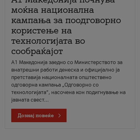
моќна национална
кампања за поодговорно
користење на
технологијата во
сообраќајот
A1 Македонија заедно со Министерството за
внатрешни работи денеска и официјално ја
претставија националната општествено
одговорна кампања „Одговорно со
технологијата“, насочена кон подигнување на
јавната свест...
Дознај повеќе