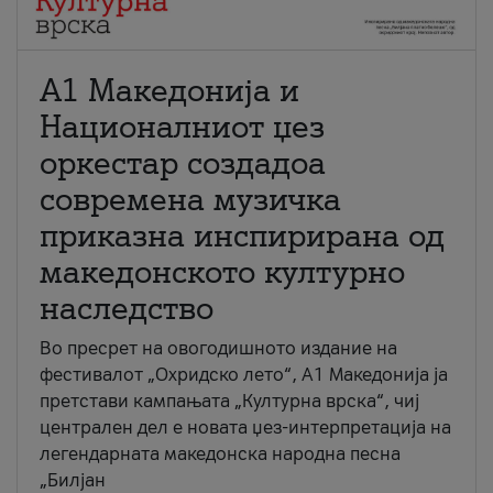
А1 Македонија и
Националниот џез
оркестар создадоа
современа музичка
приказна инспирирана од
македонското културно
наследство
Во пресрет на овогодишното издание на
фестивалот „Охридско лето“, А1 Македонија ја
претстави кампањата „Културна врска“, чиј
централен дел е новата џез-интерпретација на
легендарната македонска народна песна
„Билјан