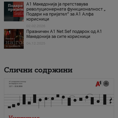
А1 Македонија ја претставува
револуционерната функционалност „
Подари на пријател“ за А1 Алфа
корисници
02.02.2026
Празничен A1 Net Sеf подарок од А1
Македонија за сите корисници
04.12.2025
Слични содржини