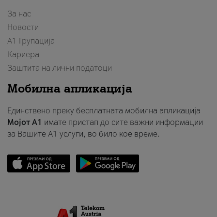
За нас
Новости
А1 Групација
Кариера
Заштита на лични податоци
Мобилна апликација
Единствено преку бесплатната мобилна апликација
Мојот A1
имате пристап до сите важни информации
за Вашите A1 услуги, во било кое време.