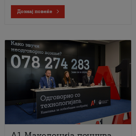
Дознај повеќе
A1 Македонија почнува