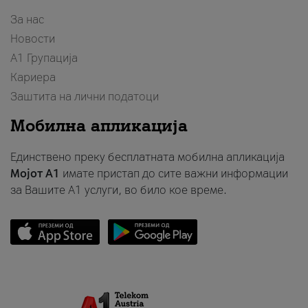
За нас
Новости
А1 Групација
Кариера
Заштита на лични податоци
Мобилна апликација
Единствено преку бесплатната мобилна апликација
Мојот A1
имате пристап до сите важни информации
за Вашите A1 услуги, во било кое време.