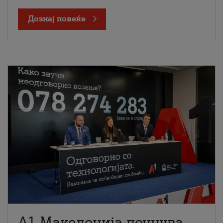
Дознај повеќе
A1 Македонија почнува