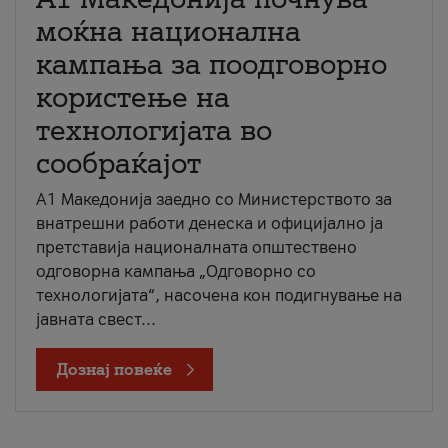
моќна национална
кампања за поодговорно
користење на
технологијата во
сообраќајот
A1 Македонија заедно со Министерството за
внатрешни работи денеска и официјално ја
претставија националната општествено
одговорна кампања „Одговорно со
технологијата“, насочена кон подигнување на
јавната свест...
Дознај повеќе