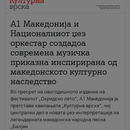
А1 Македонија и
Националниот џез
оркестар создадоа
современа музичка
приказна инспирирана од
македонското културно
наследство
Во пресрет на овогодишното издание на
фестивалот „Охридско лето“, А1 Македонија ја
претстави кампањата „Културна врска“, чиј
централен дел е новата џез-интерпретација на
легендарната македонска народна песна
„Билјан