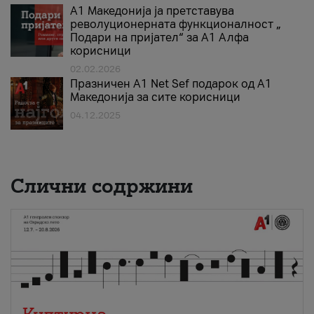
А1 Македонија ја претставува
револуционерната функционалност „
Подари на пријател“ за А1 Алфа
корисници
02.02.2026
Празничен A1 Net Sеf подарок од А1
Македонија за сите корисници
04.12.2025
Слични содржини