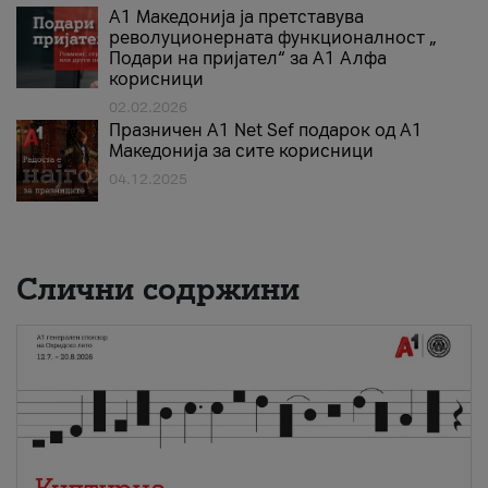
А1 Македонија ја претставува
револуционерната функционалност „
Подари на пријател“ за А1 Алфа
корисници
02.02.2026
Празничен A1 Net Sеf подарок од А1
Македонија за сите корисници
04.12.2025
Слични содржини