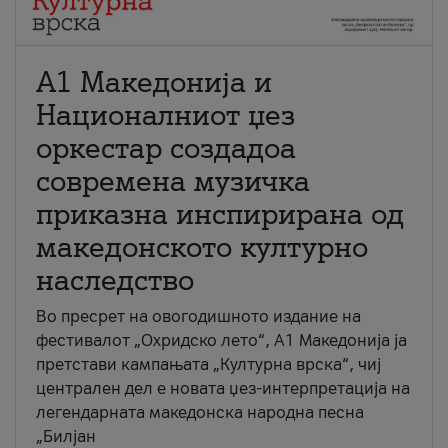
А1 Македонија и
Националниот џез
оркестар создадоа
современа музичка
приказна инспирирана од
македонското културно
наследство
Во пресрет на овогодишното издание на
фестивалот „Охридско лето“, А1 Македонија ја
претстави кампањата „Културна врска“, чиј
централен дел е новата џез-интерпретација на
легендарната македонска народна песна
„Билјан