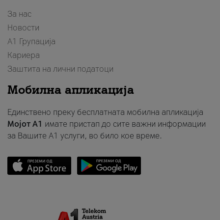
За нас
Новости
А1 Групација
Кариера
Заштита на лични податоци
Мобилна апликација
Единствено преку бесплатната мобилна апликација
Мојот A1
имате пристап до сите важни информации
за Вашите A1 услуги, во било кое време.