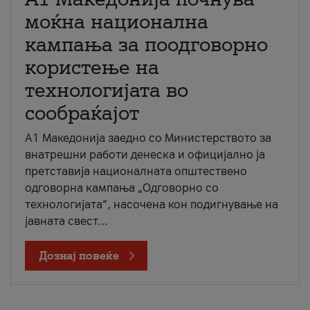
моќна национална
кампања за поодговорно
користење на
технологијата во
сообраќајот
A1 Македонија заедно со Министерството за
внатрешни работи денеска и официјално ја
претставија националната општествено
одговорна кампања „Одговорно со
технологијата“, насочена кон подигнување на
јавната свест...
Дознај повеќе