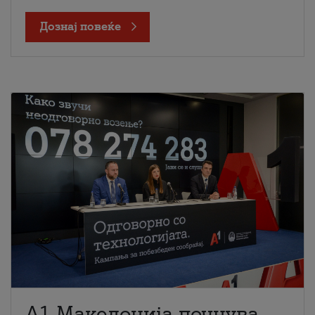
Дознај повеќе
A1 Македонија почнува