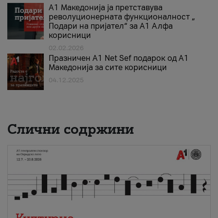
А1 Македонија ја претставува
револуционерната функционалност „
Подари на пријател“ за А1 Алфа
корисници
02.02.2026
Празничен A1 Net Sеf подарок од А1
Македонија за сите корисници
04.12.2025
Слични содржини