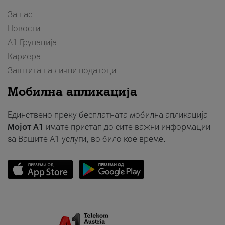
За нас
Новости
А1 Групација
Кариера
Заштита на лични податоци
Мобилна апликација
Единствено преку бесплатната мобилна апликација
Мојот A1
имате пристап до сите важни информации
за Вашите A1 услуги, во било кое време.