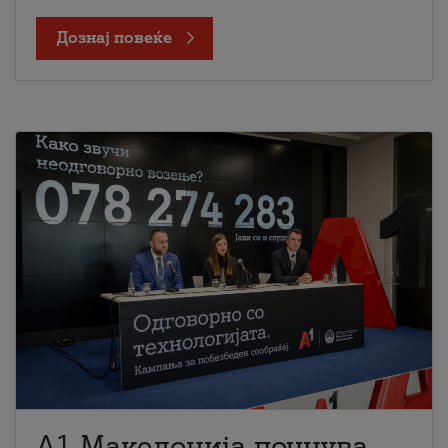
Дознај повеќе
A1 Македонија почнува