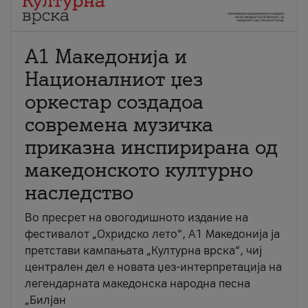
А1 Македонија и
Националниот џез
оркестар создадоа
современа музичка
приказна инспирирана од
македонското културно
наследство
Во пресрет на овогодишното издание на
фестивалот „Охридско лето“, А1 Македонија ја
претстави кампањата „Културна врска“, чиј
централен дел е новата џез-интерпретација на
легендарната македонска народна песна
„Билјан