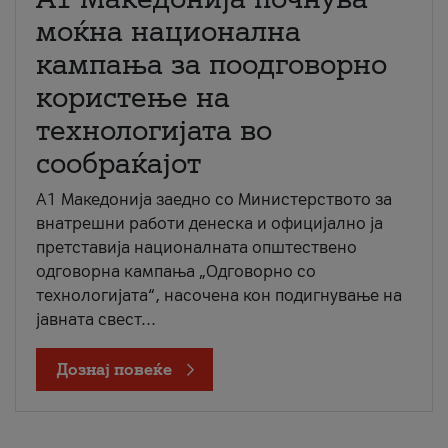
моќна национална
кампања за поодговорно
користење на
технологијата во
сообраќајот
A1 Македонија заедно со Министерството за
внатрешни работи денеска и официјално ја
претставија националната општествено
одговорна кампања „Одговорно со
технологијата“, насочена кон подигнување на
јавната свест...
Дознај повеќе