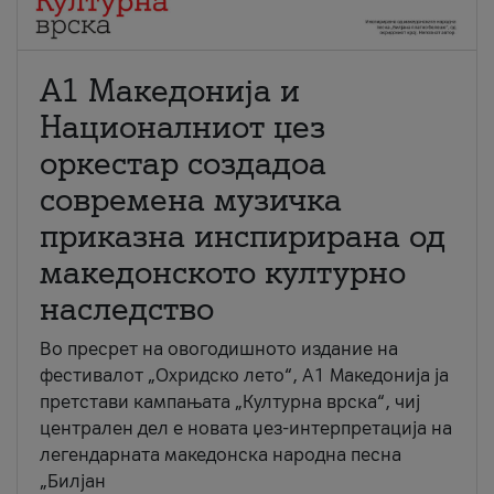
А1 Македонија и
Националниот џез
оркестар создадоа
современа музичка
приказна инспирирана од
македонското културно
наследство
Во пресрет на овогодишното издание на
фестивалот „Охридско лето“, А1 Македонија ја
претстави кампањата „Културна врска“, чиј
централен дел е новата џез-интерпретација на
легендарната македонска народна песна
„Билјан