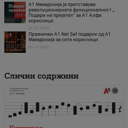
А1 Македонија ја претставува
револуционерната функционалност „
Подари на пријател“ за А1 Алфа
корисници
02.02.2026
Празничен A1 Net Sеf подарок од А1
Македонија за сите корисници
04.12.2025
Слични содржини