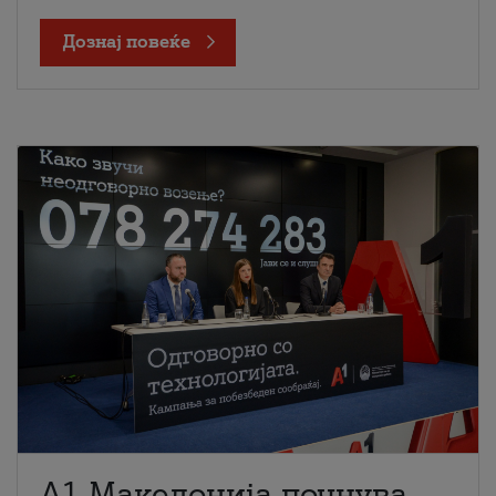
Дознај повеќе
A1 Македонија почнува