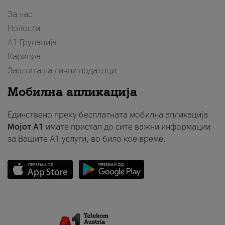
За нас
Новости
А1 Групација
Кариера
Заштита на лични податоци
Мобилна апликација
Единствено преку бесплатната мобилна апликација
Мојот A1
имате пристап до сите важни информации
за Вашите A1 услуги, во било кое време.