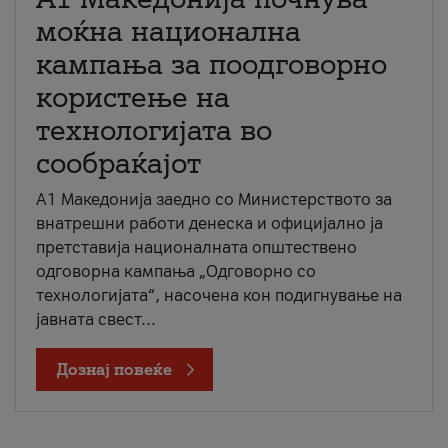
моќна национална
кампања за поодговорно
користење на
технологијата во
сообраќајот
A1 Македонија заедно со Министерството за
внатрешни работи денеска и официјално ја
претставија националната општествено
одговорна кампања „Одговорно со
технологијата“, насочена кон подигнување на
јавната свест...
Дознај повеќе