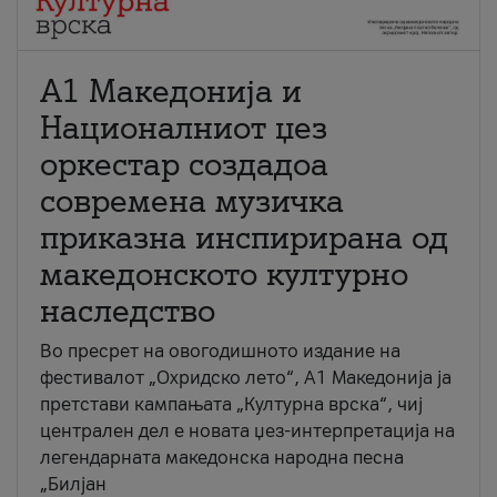
А1 Македонија и
Националниот џез
оркестар создадоа
современа музичка
приказна инспирирана од
македонското културно
наследство
Во пресрет на овогодишното издание на
фестивалот „Охридско лето“, А1 Македонија ја
претстави кампањата „Културна врска“, чиј
централен дел е новата џез-интерпретација на
легендарната македонска народна песна
„Билјан