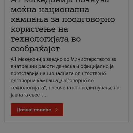
моќна национална
кампања за поодговорно
користење на
технологијата во
сообраќајот
A1 Македонија заедно со Министерството за
внатрешни работи денеска и официјално ја
претставија националната општествено
одговорна кампања „Одговорно со
технологијата“, насочена кон подигнување на
јавната свест...
Дознај повеќе