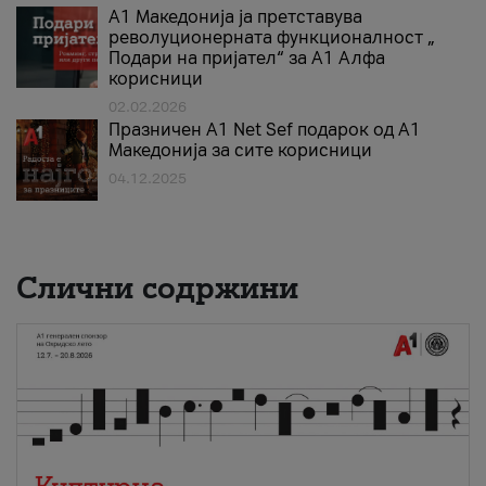
А1 Македонија ја претставува
револуционерната функционалност „
Подари на пријател“ за А1 Алфа
корисници
02.02.2026
Празничен A1 Net Sеf подарок од А1
Македонија за сите корисници
04.12.2025
Слични содржини