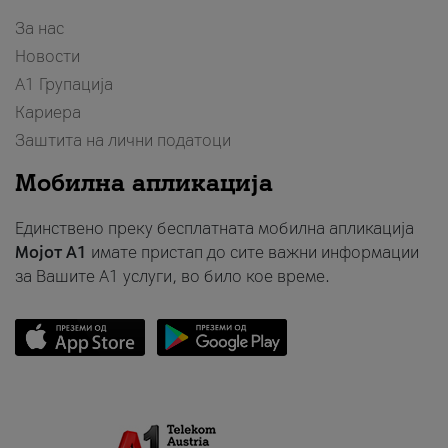
За нас
Новости
А1 Групација
Кариера
Заштита на лични податоци
Мобилна апликација
Единствено преку бесплатната мобилна апликација
Мојот A1
имате пристап до сите важни информации
за Вашите A1 услуги, во било кое време.