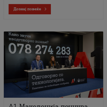
Дознај повеќе
A1 Македонија почнува