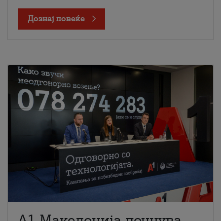
Дознај повеќе
A1 Македонија почнува