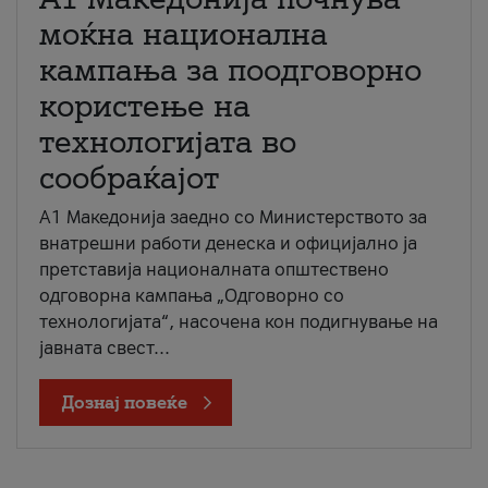
моќна национална
кампања за поодговорно
користење на
технологијата во
сообраќајот
A1 Македонија заедно со Министерството за
внатрешни работи денеска и официјално ја
претставија националната општествено
одговорна кампања „Одговорно со
технологијата“, насочена кон подигнување на
јавната свест...
Дознај повеќе