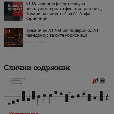
А1 Македонија ја претставува
револуционерната функционалност „
Подари на пријател“ за А1 Алфа
корисници
02.02.2026
Празничен A1 Net Sеf подарок од А1
Македонија за сите корисници
04.12.2025
Слични содржини