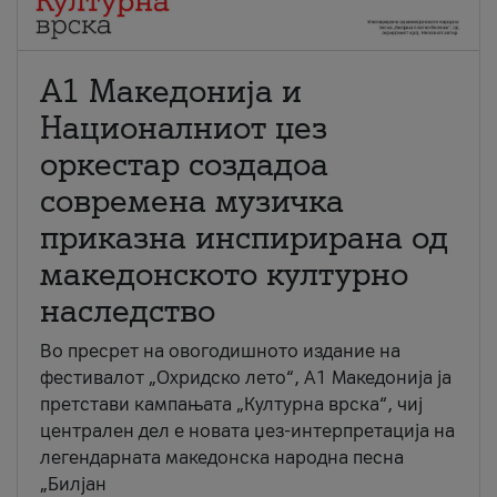
А1 Македонија и
Националниот џез
оркестар создадоа
современа музичка
приказна инспирирана од
македонското културно
наследство
Во пресрет на овогодишното издание на
фестивалот „Охридско лето“, А1 Македонија ја
претстави кампањата „Културна врска“, чиј
централен дел е новата џез-интерпретација на
легендарната македонска народна песна
„Билјан