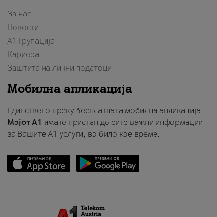
За нас
Новости
А1 Групација
Кариера
Заштита на лични податоци
Мобилна апликација
Единствено преку бесплатната мобилна апликација
Мојот A1
имате пристап до сите важни информации
за Вашите A1 услуги, во било кое време.