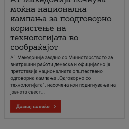
моќна национална
кампања за поодговорно
користење на
технологијата во
сообраќајот
A1 Македонија заедно со Министерството за
внатрешни работи денеска и официјално ја
претставија националната општествено
одговорна кампања „Одговорно со
технологијата“, насочена кон подигнување на
јавната свест...
Дознај повеќе