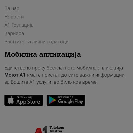
За нас
Новости
А1 Групација
Кариера
Заштита на лични податоци
Мобилна апликација
Единствено преку бесплатната мобилна апликација
Мојот A1
имате пристап до сите важни информации
за Вашите A1 услуги, во било кое време.