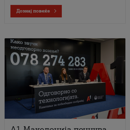
Дознај повеќе
A1 Македонија почнува