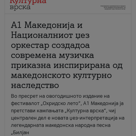
А1 Македонија и
Националниот џез
оркестар создадоа
современа музичка
приказна инспирирана од
македонското културно
наследство
Во пресрет на овогодишното издание на
фестивалот „Охридско лето“, А1 Македонија ја
претстави кампањата „Културна врска“, чиј
централен дел е новата џез-интерпретација на
легендарната македонска народна песна
„Билјан