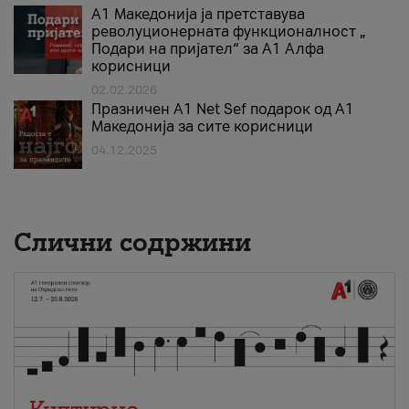
А1 Македонија ја претставува
револуционерната функционалност „
Подари на пријател“ за А1 Алфа
корисници
02.02.2026
Празничен A1 Net Sеf подарок од А1
Македонија за сите корисници
04.12.2025
Слични содржини