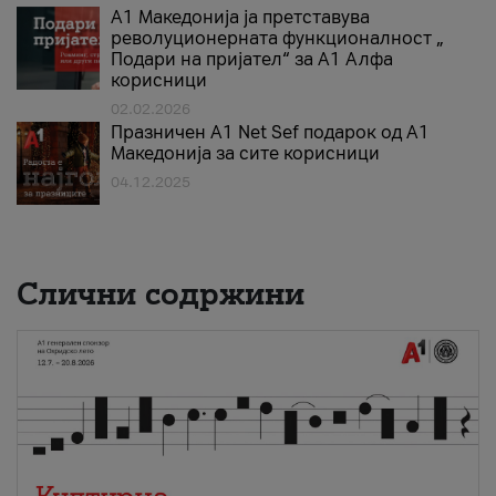
А1 Македонија ја претставува
револуционерната функционалност „
Подари на пријател“ за А1 Алфа
корисници
02.02.2026
Празничен A1 Net Sеf подарок од А1
Македонија за сите корисници
04.12.2025
Слични содржини