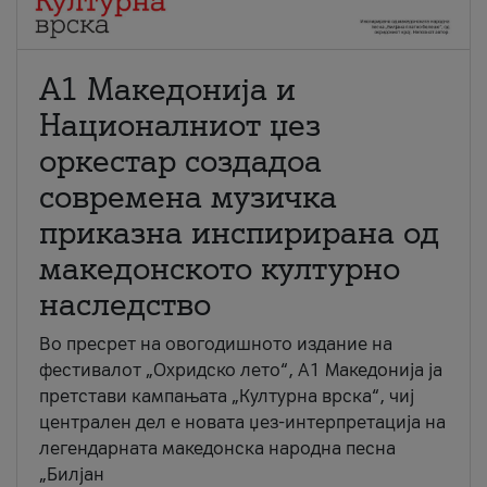
А1 Македонија и
Националниот џез
оркестар создадоа
современа музичка
приказна инспирирана од
македонското културно
наследство
Во пресрет на овогодишното издание на
фестивалот „Охридско лето“, А1 Македонија ја
претстави кампањата „Културна врска“, чиј
централен дел е новата џез-интерпретација на
легендарната македонска народна песна
„Билјан