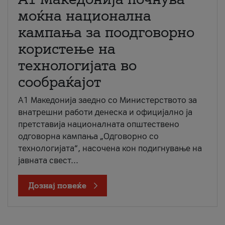
моќна национална
кампања за поодговорно
користење на
технологијата во
сообраќајот
A1 Македонија заедно со Министерството за
внатрешни работи денеска и официјално ја
претставија националната општествено
одговорна кампања „Одговорно со
технологијата“, насочена кон подигнување на
јавната свест...
Дознај повеќе