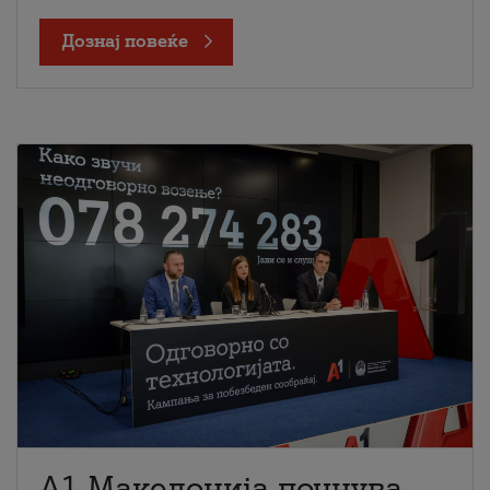
Дознај повеќе
A1 Македонија почнува