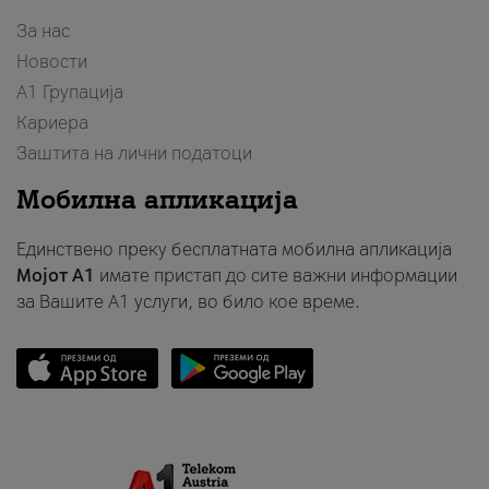
За нас
Новости
А1 Групација
Кариера
Заштита на лични податоци
Мобилна апликација
Единствено преку бесплатната мобилна апликација
Мојот A1
имате пристап до сите важни информации
за Вашите A1 услуги, во било кое време.