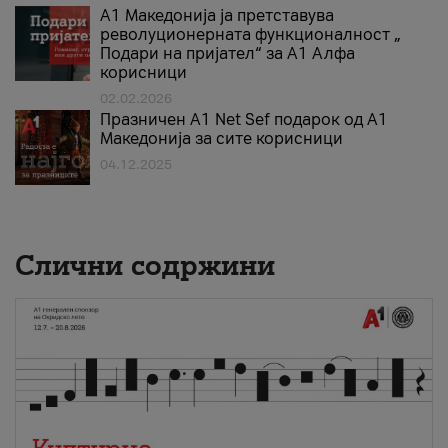
А1 Македонија ја претставува
револуционерната функционалност „
Подари на пријател“ за А1 Алфа
корисници
02.02.2026
Празничен A1 Net Sеf подарок од А1
Македонија за сите корисници
04.12.2025
Слични содржини