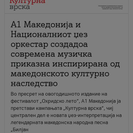
А1 Македонија и
Националниот џез
оркестар создадоа
современа музичка
приказна инспирирана од
македонското културно
наследство
Во пресрет на овогодишното издание на
фестивалот „Охридско лето“, А1 Македонија ја
претстави кампањата „Културна врска“, чиј
централен дел е новата џез-интерпретација на
легендарната македонска народна песна
„Билјан