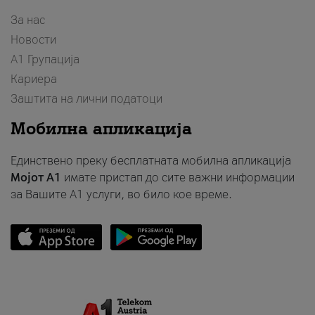
За нас
Новости
А1 Групација
Кариера
Заштита на лични податоци
Мобилна апликација
Единствено преку бесплатната мобилна апликација
Мојот A1
имате пристап до сите важни информации
за Вашите A1 услуги, во било кое време.