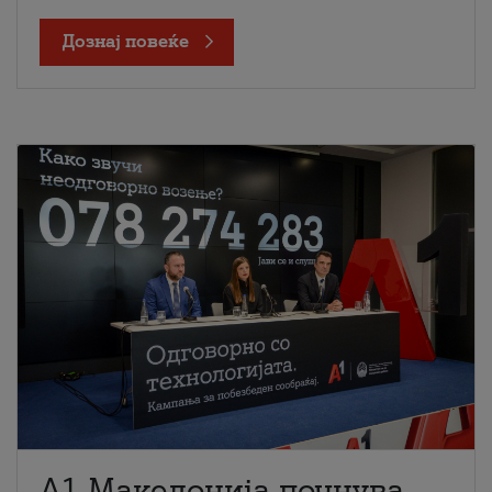
Дознај повеќе
A1 Македонија почнува