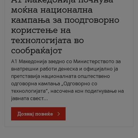
моќна национална
кампања за поодговорно
користење на
технологијата во
сообраќајот
A1 Македонија заедно со Министерството за
внатрешни работи денеска и официјално ја
претставија националната општествено
одговорна кампања „Одговорно со
технологијата“, насочена кон подигнување на
јавната свест...
Дознај повеќе