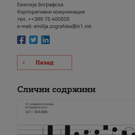
Емилија Зографска
Корпоративни комуникации
тел. ++389 75 400505
e-mail: emilija.zografska@A1.mk
Назад
Слични содржини