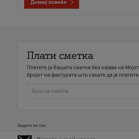
Дознај повеќе
Плати сметка
Платете ја Вашата сметка без најава на Мојот
бројот на фактурата што сакате да ја платите
Број на сметка
Бидете во тек