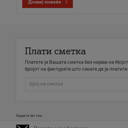
Дознај повеќе
Плати сметка
Платете ја Вашата сметка без најава на Мојот
бројот на фактурата што сакате да ја платите
Број на сметка
Бидете во тек