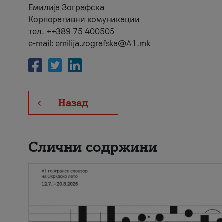
Емилија Зографска
Корпоративни комуникации
тел. ++389 75 400505
e-mail: emilija.zografska@A1.mk
Назад
Слични содржини