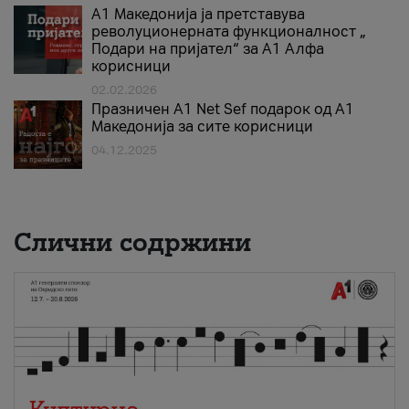
А1 Македонија ја претставува
револуционерната функционалност „
Подари на пријател“ за А1 Алфа
корисници
02.02.2026
Празничен A1 Net Sеf подарок од А1
Македонија за сите корисници
04.12.2025
Слични содржини