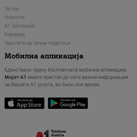
За нас
Новости
А1 Групација
Кариера
Заштита на лични податоци
Мобилна апликација
Единствено преку бесплатната мобилна апликација
Мојот A1
имате пристап до сите важни информации
за Вашите A1 услуги, во било кое време.