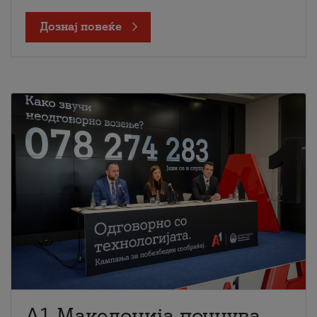
Дознај повеќе
A1 Македонија почнува