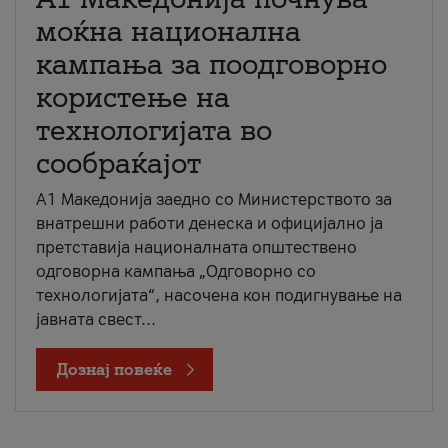
моќна национална
кампања за поодговорно
користење на
технологијата во
сообраќајот
A1 Македонија заедно со Министерството за
внатрешни работи денеска и официјално ја
претставија националната општествено
одговорна кампања „Одговорно со
технологијата“, насочена кон подигнување на
јавната свест...
Дознај повеќе