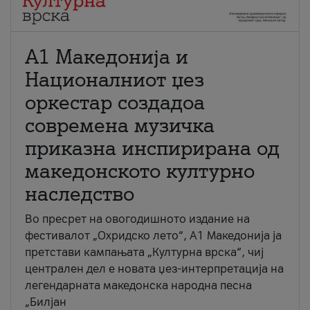
А1 Македонија и
Националниот џез
оркестар создадоа
современа музичка
приказна инспирирана од
македонското културно
наследство
Во пресрет на овогодишното издание на
фестивалот „Охридско лето“, А1 Македонија ја
претстави кампањата „Културна врска“, чиј
централен дел е новата џез-интерпретација на
легендарната македонска народна песна
„Билјан