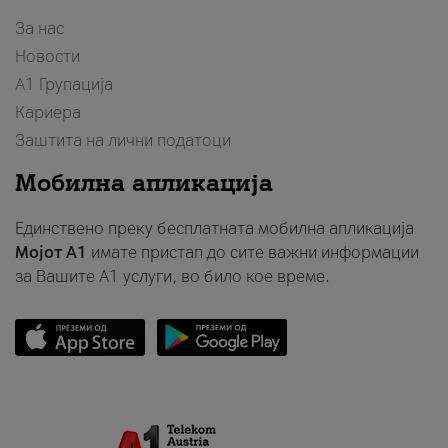
За нас
Новости
А1 Групација
Кариера
Заштита на лични податоци
Мобилна апликација
Единствено преку бесплатната мобилна апликација
Мојот A1
имате пристап до сите важни информации
за Вашите A1 услуги, во било кое време.