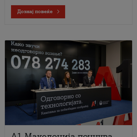
Дознај повеќе
A1 Македонија почнува