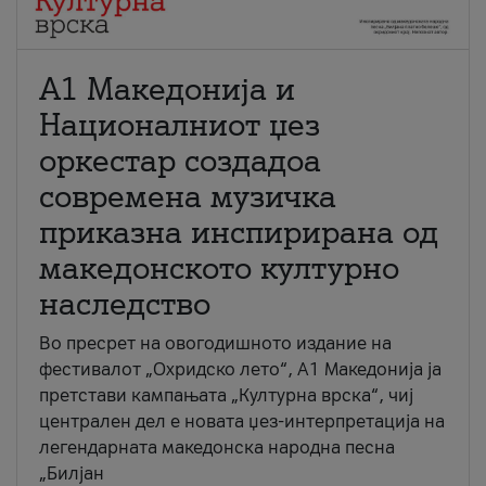
А1 Македонија и
Националниот џез
оркестар создадоа
современа музичка
приказна инспирирана од
македонското културно
наследство
Во пресрет на овогодишното издание на
фестивалот „Охридско лето“, А1 Македонија ја
претстави кампањата „Културна врска“, чиј
централен дел е новата џез-интерпретација на
легендарната македонска народна песна
„Билјан