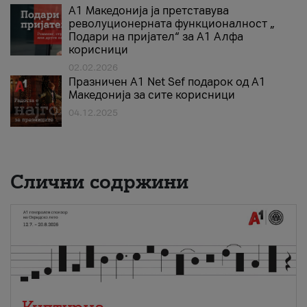
А1 Македонија ја претставува
револуционерната функционалност „
Подари на пријател“ за А1 Алфа
корисници
02.02.2026
Празничен A1 Net Sеf подарок од А1
Македонија за сите корисници
04.12.2025
Слични содржини