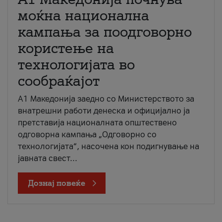
моќна национална
кампања за поодговорно
користење на
технологијата во
сообраќајот
A1 Македонија заедно со Министерството за
внатрешни работи денеска и официјално ја
претставија националната општествено
одговорна кампања „Одговорно со
технологијата“, насочена кон подигнување на
јавната свест...
Дознај повеќе