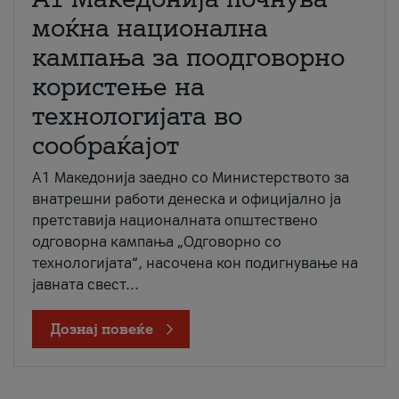
моќна национална
кампања за поодговорно
користење на
технологијата во
сообраќајот
A1 Македонија заедно со Министерството за
внатрешни работи денеска и официјално ја
претставија националната општествено
одговорна кампања „Одговорно со
технологијата“, насочена кон подигнување на
јавната свест...
Дознај повеќе