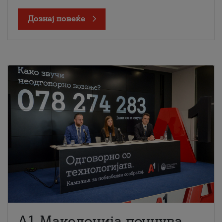
Дознај повеќе
A1 Македонија почнува