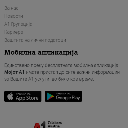
За нас
Новости
А1 Групација
Кариера
Заштита на лични податоци
Мобилна апликација
Единствено преку бесплатната мобилна апликација
Мојот A1
имате пристап до сите важни информации
за Вашите A1 услуги, во било кое време.