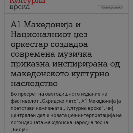
А1 Македонија и
Националниот џез
оркестар создадоа
современа музичка
приказна инспирирана од
македонското културно
наследство
Во пресрет на овогодишното издание на
фестивалот „Охридско лето“, А1 Македонија ја
претстави кампањата „Културна врска“, чиј
централен дел е новата џез-интерпретација на
легендарната македонска народна песна
„Билјан