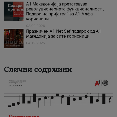
А1 Македонија ја претставува
револуционерната функционалност „
Подари на пријател“ за А1 Алфа
корисници
02.02.2026
Празничен A1 Net Sеf подарок од А1
Македонија за сите корисници
04.12.2025
Слични содржини