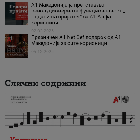
А1 Македонија ја претставува
револуционерната функционалност „
Подари на пријател“ за А1 Алфа
корисници
02.02.2026
Празничен A1 Net Sеf подарок од А1
Македонија за сите корисници
04.12.2025
Слични содржини