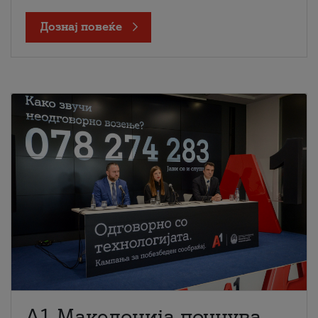
Дознај повеќе
A1 Македонија почнува