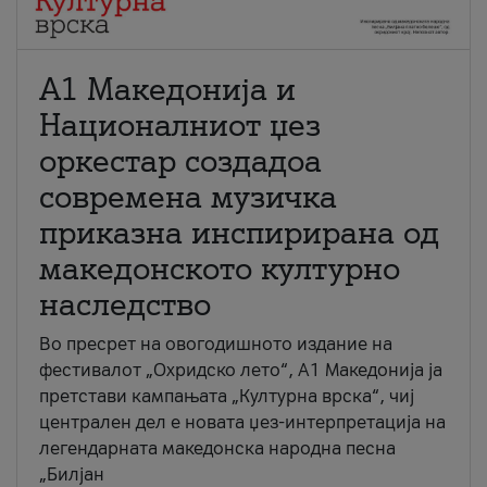
А1 Македонија и
Националниот џез
оркестар создадоа
современа музичка
приказна инспирирана од
македонското културно
наследство
Во пресрет на овогодишното издание на
фестивалот „Охридско лето“, А1 Македонија ја
претстави кампањата „Културна врска“, чиј
централен дел е новата џез-интерпретација на
легендарната македонска народна песна
„Билјан