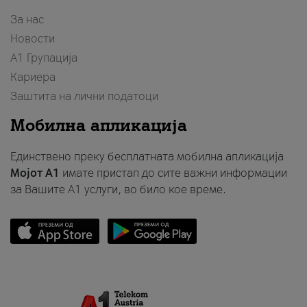
За нас
Новости
А1 Групација
Кариера
Заштита на лични податоци
Мобилна апликација
Единствено преку бесплатната мобилна апликација
Мојот A1
имате пристап до сите важни информации
за Вашите A1 услуги, во било кое време.