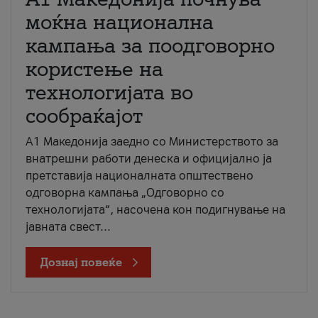
моќна национална
кампања за поодговорно
користење на
технологијата во
сообраќајот
A1 Македонија заедно со Министерството за
внатрешни работи денеска и официјално ја
претставија националната општествено
одговорна кампања „Одговорно со
технологијата“, насочена кон подигнување на
јавната свест...
Дознај повеќе