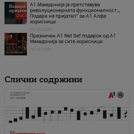
А1 Македонија ја претставува
револуционерната функционалност „
Подари на пријател“ за А1 Алфа
корисници
02.02.2026
Празничен A1 Net Sеf подарок од А1
Македонија за сите корисници
04.12.2025
Слични содржини