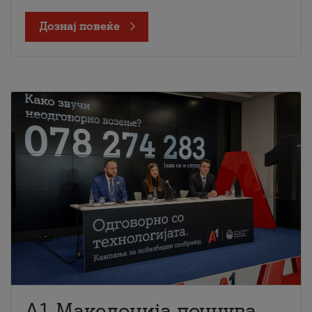
Дознај повеќе
A1 Македонија почнува