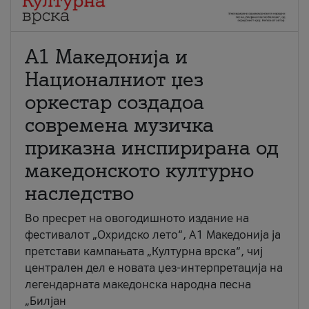
А1 Македонија и
Националниот џез
оркестар создадоа
современа музичка
приказна инспирирана од
македонското културно
наследство
Во пресрет на овогодишното издание на
фестивалот „Охридско лето“, А1 Македонија ја
претстави кампањата „Културна врска“, чиј
централен дел е новата џез-интерпретација на
легендарната македонска народна песна
„Билјан