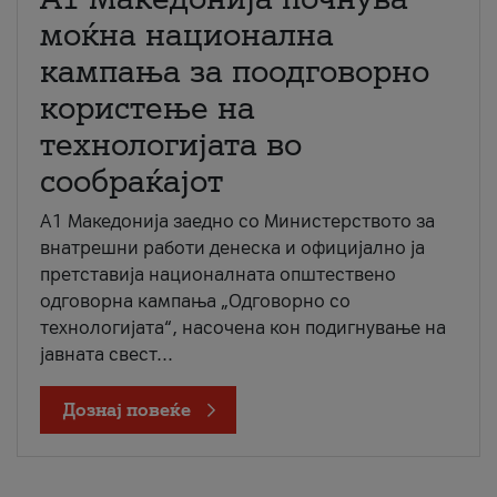
моќна национална
кампања за поодговорно
користење на
технологијата во
сообраќајот
A1 Македонија заедно со Министерството за
внатрешни работи денеска и официјално ја
претставија националната општествено
одговорна кампања „Одговорно со
технологијата“, насочена кон подигнување на
јавната свест...
Дознај повеќе