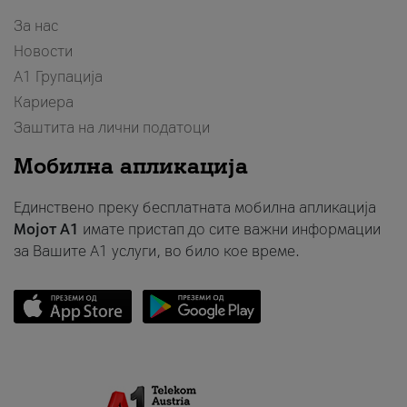
За нас
Новости
А1 Групација
Кариера
Заштита на лични податоци
Мобилна апликација
Единствено преку бесплатната мобилна апликација
Мојот A1
имате пристап до сите важни информации
за Вашите A1 услуги, во било кое време.